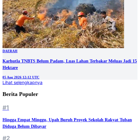
DAERAH
Karhutla TNBTS Belum Padam, Luas Lahan Terbakar Meluas Jadi 15
Hektare
05 Aug 2026 12:12 UTC
Lihat selengkapnya
Berita Populer
#1
Hingga Empat Minggu, Upah Buruh Proyek Sekolah Rakyat Tuban
Diduga Belum Dibayar
#2