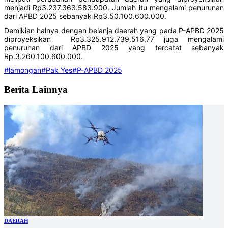
menjadi Rp3.237.363.583.900. Jumlah itu mengalami penurunan
dari APBD 2025 sebanyak Rp3.50.100.600.000.
Demikian halnya dengan belanja daerah yang pada P-APBD 2025
diproyeksikan Rp3.325.912.739.516,77 juga mengalami
penurunan dari APBD 2025 yang tercatat sebanyak
Rp.3.260.100.600.000.
#lamongan
#Pak Yes
#P-APBD 2025
Berita Lainnya
DAERAH