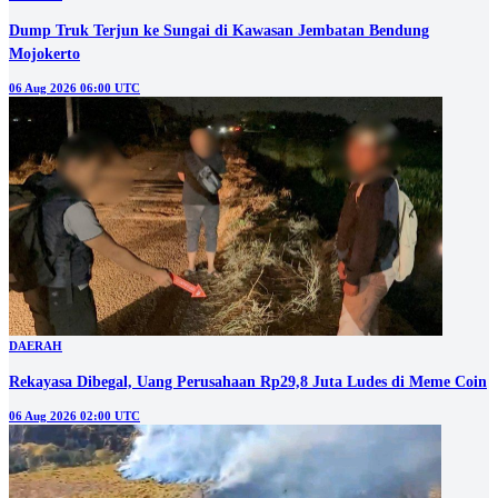
Dump Truk Terjun ke Sungai di Kawasan Jembatan Bendung
Mojokerto
06 Aug 2026 06:00 UTC
DAERAH
Rekayasa Dibegal, Uang Perusahaan Rp29,8 Juta Ludes di Meme Coin
06 Aug 2026 02:00 UTC