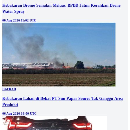
Kebakaran Bromo Semakin Meluas, BPBD Jatim Kerahkan Drone
Water Spray
06 Aug 2026 11:02 UTC
DAERAH
Kebakaran Lahan di Dekat PT Sun Papar Source Tak Ganggu Area
Produksi
06 Aug 2026 09:00 UTC