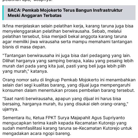
BACA:
Pemkab Mojokerto Terus Bangun Insfrastruktur
Meski Anggaran Terbatas
Ikfına menjelaskan selain pelatihan kerja, karang taruna juga bisa
menyelenggarakan pelatihan berwirausaha. Sebab, melalui
pelatihan tersebut, bisa menjadi bekal anggota karang taruna
agar memiliki jiwa wirausaha serta mampu memahami tantangan
bisnis di masa depan.
"Tantangan berwirausaha ini juga bisa dari pedagang yang lain.
Dilihat harganya yang samping berapa, kalau yang pesaing lebih
murah dari pada yang kita jual, pasti yang beli juga lebih pilih
yang murah," katanya.
Orang nomor satu di lingkup Pemkab Mojokerto ini menambahkan
selain dari segi kualitas barang, yang dijual juga mempengaruhi
konsumen dalam menentukan proses pembelian barang tersebut.
“Saat nanti berwirausaha, apapun yang dijual ini harus bisa
bersaing, harganya murah, itu yang disukai oleh orang-orang,"
ujarnya.
Sementara itu, Ketua FPKT Surya Majapahit Agus Supriyanto
mengucapkan terima kasih kepada Kecamatan Kutorejo yang
sudah memfasilitasi karang taruna se-Kecamatan Kutorejo untuk
mengadakan acara ngopi bareng.