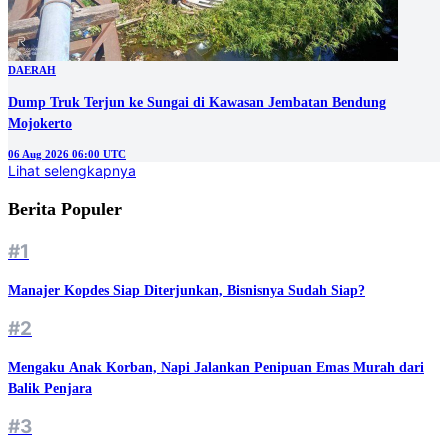
DAERAH
Dump Truk Terjun ke Sungai di Kawasan Jembatan Bendung
Mojokerto
06 Aug 2026 06:00 UTC
Lihat selengkapnya
Berita Populer
#1
Manajer Kopdes Siap Diterjunkan, Bisnisnya Sudah Siap?
#2
Mengaku Anak Korban, Napi Jalankan Penipuan Emas Murah dari
Balik Penjara
#3