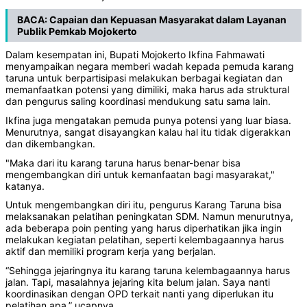
BACA:
Capaian dan Kepuasan Masyarakat dalam Layanan
Publik Pemkab Mojokerto
Dalam kesempatan ini, Bupati Mojokerto Ikfina Fahmawati
menyampaikan negara memberi wadah kepada pemuda karang
taruna untuk berpartisipasi melakukan berbagai kegiatan dan
memanfaatkan potensi yang dimiliki, maka harus ada struktural
dan pengurus saling koordinasi mendukung satu sama lain.
Ikfina juga mengatakan pemuda punya potensi yang luar biasa.
Menurutnya, sangat disayangkan kalau hal itu tidak digerakkan
dan dikembangkan.
"Maka dari itu karang taruna harus benar-benar bisa
mengembangkan diri untuk kemanfaatan bagi masyarakat,"
katanya.
Untuk mengembangkan diri itu, pengurus Karang Taruna bisa
melaksanakan pelatihan peningkatan SDM. Namun menurutnya,
ada beberapa poin penting yang harus diperhatikan jika ingin
melakukan kegiatan pelatihan, seperti kelembagaannya harus
aktif dan memiliki program kerja yang berjalan.
“Sehingga jejaringnya itu karang taruna kelembagaannya harus
jalan. Tapi, masalahnya jejaring kita belum jalan. Saya nanti
koordinasikan dengan OPD terkait nanti yang diperlukan itu
pelatihan apa,” ucapnya.