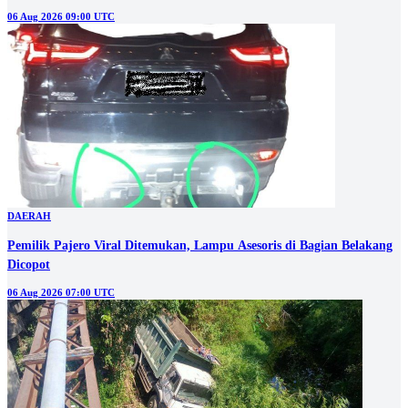
06 Aug 2026 09:00 UTC
DAERAH
Pemilik Pajero Viral Ditemukan, Lampu Asesoris di Bagian Belakang
Dicopot
06 Aug 2026 07:00 UTC