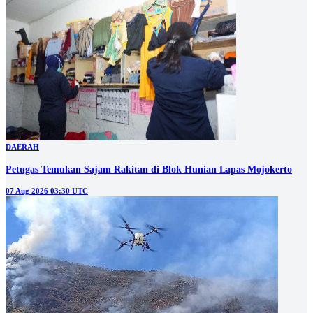
DAERAH
Petugas Temukan Sajam Rakitan di Blok Hunian Lapas Mojokerto
07 Aug 2026 03:30 UTC