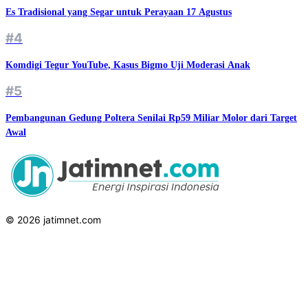
Es Tradisional yang Segar untuk Perayaan 17 Agustus
#4
Komdigi Tegur YouTube, Kasus Bigmo Uji Moderasi Anak
#5
Pembangunan Gedung Poltera Senilai Rp59 Miliar Molor dari Target
Awal
© 2026 jatimnet.com