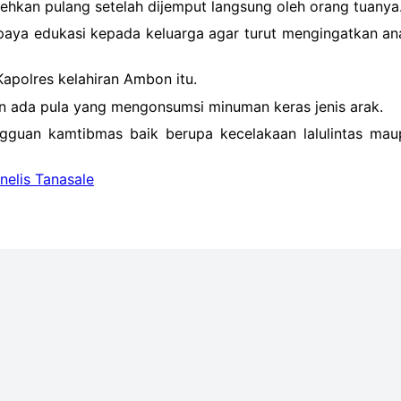
hkan pulang setelah dijemput langsung oleh orang tuanya
paya edukasi kepada keluarga agar turut mengingatkan ana
Kapolres kelahiran Ambon itu.
ada pula yang mengonsumsi minuman keras jenis arak.
ngguan kamtibmas baik berupa kecelakaan lalulintas ma
nelis Tanasale