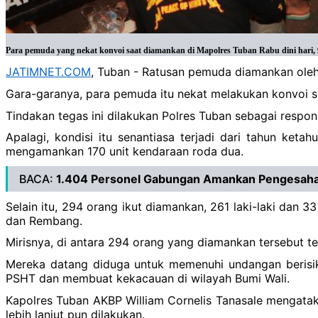
Para pemuda yang nekat konvoi saat diamankan di Mapolres Tuban Rabu dini hari, 9
JATIMNET.COM
, Tuban - Ratusan pemuda diamankan oleh 
Gara-garanya, para pemuda itu nekat melakukan konvoi 
Tindakan tegas ini dilakukan Polres Tuban sebagai respo
Apalagi, kondisi itu senantiasa terjadi dari tahun ke
mengamankan 170 unit kendaraan roda dua.
BACA:
1.404 Personel Gabungan Amankan Pengesah
Selain itu, 294 orang ikut diamankan, 261 laki-laki dan
dan Rembang.
Mirisnya, di antara 294 orang yang diamankan tersebut te
Mereka datang diduga untuk memenuhi undangan berisika
PSHT dan membuat kekacauan di wilayah Bumi Wali.
Kapolres Tuban AKBP William Cornelis Tanasale mengat
lebih lanjut pun dilakukan.