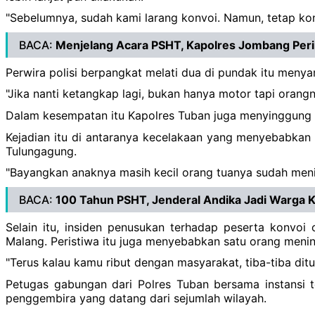
"Sebelumnya, sudah kami larang konvoi. Namun, tetap kon
BACA:
Menjelang Acara PSHT, Kapolres Jombang Per
Perwira polisi berpangkat melati dua di pundak itu men
"Jika nanti ketangkap lagi, bukan hanya motor tapi orangn
Dalam kesempatan itu Kapolres Tuban juga menyinggung se
Kejadian itu di antaranya kecelakaan yang menyebabkan 
Tulungagung.
"Bayangkan anaknya masih kecil orang tuanya sudah men
BACA:
100 Tahun PSHT, Jenderal Andika Jadi Warga
Selain itu, insiden penusukan terhadap peserta konvo
Malang. Peristiwa itu juga menyebabkan satu orang menin
"Terus kalau kamu ribut dengan masyarakat, tiba-tiba dit
Petugas gabungan dari Polres Tuban bersama instansi 
penggembira yang datang dari sejumlah wilayah.