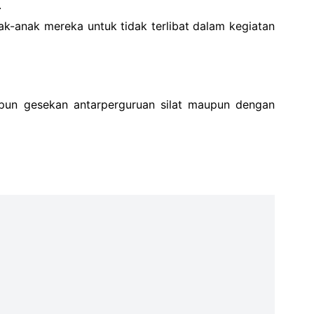
.
k-anak mereka untuk tidak terlibat dalam kegiatan
upun gesekan antarperguruan silat maupun dengan