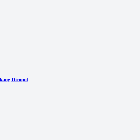
akang Dicopot