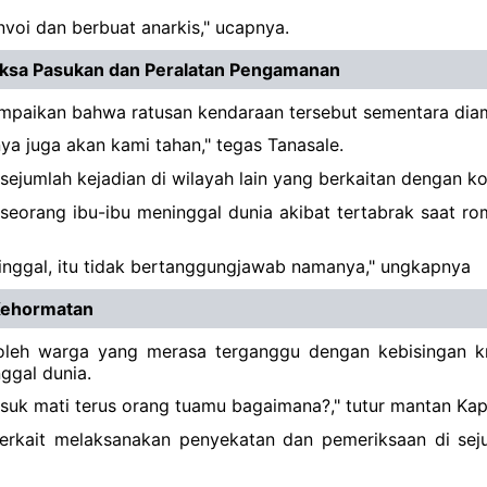
voi dan berbuat anarkis," ucapnya.
iksa Pasukan dan Peralatan Pengamanan
yampaikan bahwa ratusan kendaraan tersebut sementara dia
ya juga akan kami tahan," tegas Tanasale.
jumlah kejadian di wilayah lain yang berkaitan dengan ko
seorang ibu-ibu meninggal dunia akibat tertabrak saat ro
inggal, itu tidak bertanggungjawab namanya," ungkapnya
 Kehormatan
i oleh warga yang merasa terganggu dengan kebisingan k
ggal dunia.
usuk mati terus orang tuamu bagaimana?," tutur mantan Kap
terkait melaksanakan penyekatan dan pemeriksaan di sej