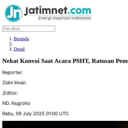
Beranda
Detail
Nekat Konvoi Saat Acara PSHT, Ratusan Pe
Reporter:
Zidni Ilman
,
Editor:
ND. Nugroho
Rabu, 09 July 2025 01:00 UTC