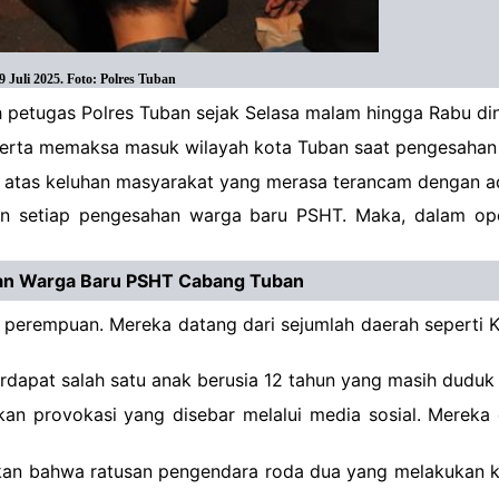
 Juli 2025. Foto: Polres Tuban
petugas Polres Tuban sejak Selasa malam hingga Rabu dini 
serta memaksa masuk wilayah kota Tuban saat pengesahan 
n atas keluhan masyarakat yang merasa terancam dengan ad
tahun setiap pengesahan warga baru PSHT. Maka, dalam o
an Warga Baru PSHT Cabang Tuban
 33 perempuan. Mereka datang dari sejumlah daerah sepert
rdapat salah satu anak berusia 12 tahun yang masih duduk 
n provokasi yang disebar melalui media sosial. Mereka 
akan bahwa ratusan pengendara roda dua yang melakukan 