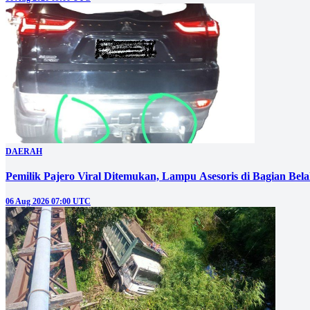
DAERAH
Pemilik Pajero Viral Ditemukan, Lampu Asesoris di Bagian Bel
06 Aug 2026 07:00 UTC