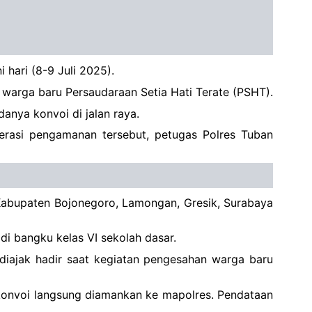
hari (8-9 Juli 2025).
warga baru Persaudaraan Setia Hati Terate (PSHT).
anya konvoi di jalan raya.
perasi pengamanan tersebut, petugas Polres Tuban
i Kabupaten Bojonegoro, Lamongan, Gresik, Surabaya
di bangku kelas VI sekolah dasar.
diajak hadir saat kegiatan pengesahan warga baru
konvoi langsung diamankan ke mapolres. Pendataan