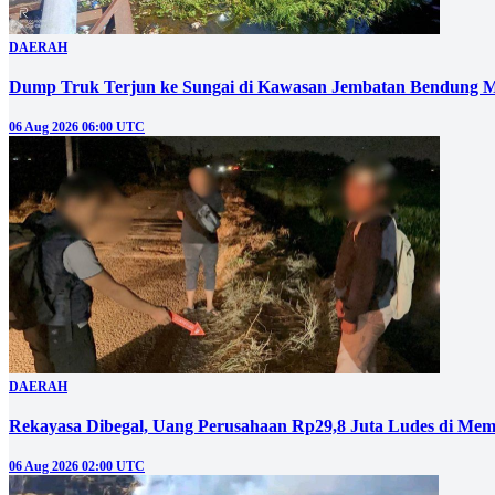
DAERAH
Dump Truk Terjun ke Sungai di Kawasan Jembatan Bendung M
06 Aug 2026 06:00 UTC
DAERAH
Rekayasa Dibegal, Uang Perusahaan Rp29,8 Juta Ludes di Mem
06 Aug 2026 02:00 UTC