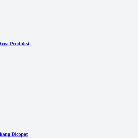
Area Produksi
akang Dicopot