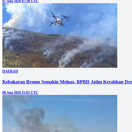
07 Aug 2026 07:30 UTC
DAERAH
Kebakaran Bromo Semakin Meluas, BPBD Jatim Kerahkan Dro
06 Aug 2026 11:02 UTC