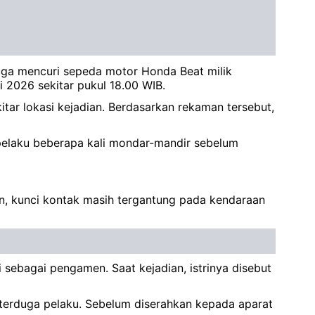
uga mencuri sepeda motor Honda Beat milik
i 2026 sekitar pukul 18.00 WIB.
ar lokasi kejadian. Berdasarkan rekaman tersebut,
 pelaku beberapa kali mondar-mandir sebelum
n, kunci kontak masih tergantung pada kendaraan
ebagai pengamen. Saat kejadian, istrinya disebut
terduga pelaku. Sebelum diserahkan kepada aparat