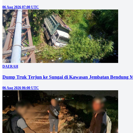
06 Aug 2026 07:00 UTC
DAERAH
Dump Truk Terjun ke Sungai di Kawasan Jembatan Bendung M
06 Aug 2026 06:00 UTC