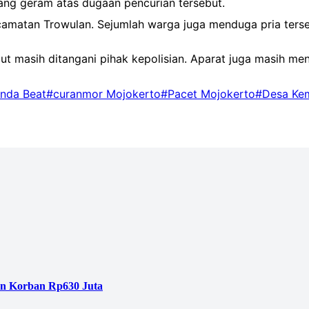
ang geram atas dugaan pencurian tersebut.
Kecamatan Trowulan. Sejumlah warga juga menduga pria ter
ut masih ditangani pihak kepolisian. Aparat juga masih me
nda Beat
#curanmor Mojokerto
#Pacet Mojokerto
#Desa Kem
an Korban Rp630 Juta