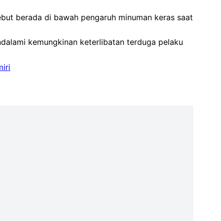
sebut berada di bawah pengaruh minuman keras saat
ndalami kemungkinan keterlibatan terduga pelaku
iri