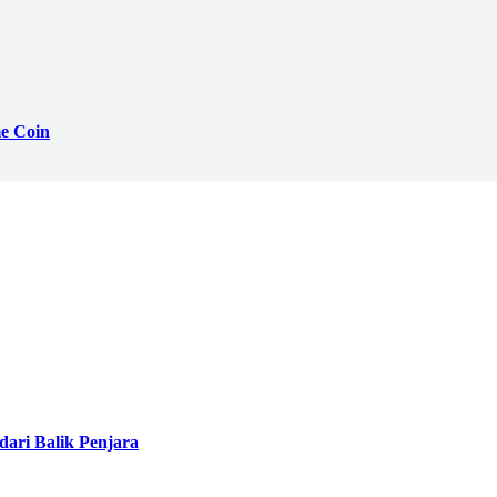
e Coin
ari Balik Penjara