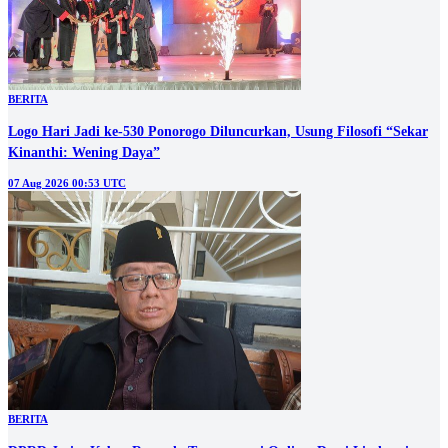
BERITA
Logo Hari Jadi ke-530 Ponorogo Diluncurkan, Usung Filosofi “Sekar
Kinanthi: Wening Daya”
07 Aug 2026 00:53 UTC
BERITA