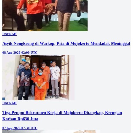
DAERAH
Asyik Nongkrong di Warkop, Pria di Mojokerto Mendadak Meninggal
08 Aug 2026 02:00 UTC
DAERAH
Tiga Penipu Rekrutmen Kerja di Mojokerto Ditangkap, Kerugian
Korban Rp630 Juta
07 Aug 2026 07:30 UTC