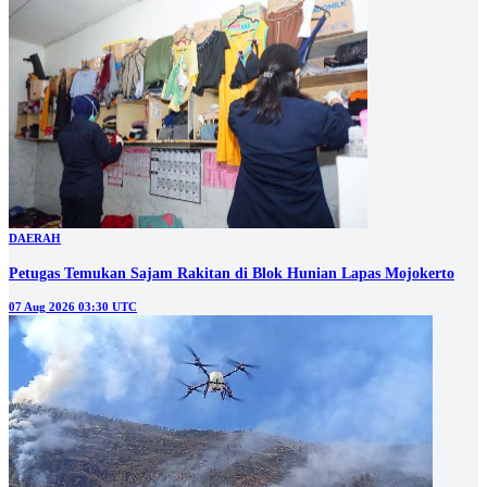
DAERAH
Petugas Temukan Sajam Rakitan di Blok Hunian Lapas Mojokerto
07 Aug 2026 03:30 UTC