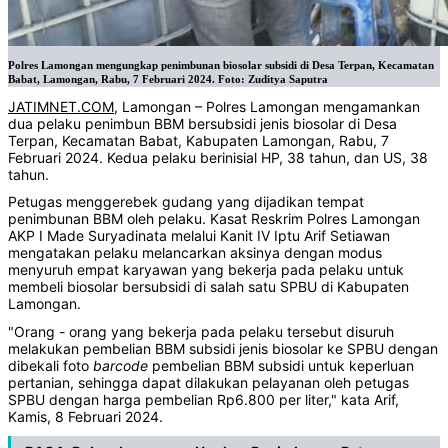
Polres Lamongan mengungkap penimbunan biosolar subsidi di Desa Terpan, Kecamatan
Babat, Lamongan, Rabu, 7 Februari 2024. Foto: Zuditya Saputra
JATIMNET.COM
, Lamongan – Polres Lamongan mengamankan
dua pelaku penimbun BBM bersubsidi jenis biosolar di Desa
Terpan, Kecamatan Babat, Kabupaten Lamongan, Rabu, 7
Februari 2024. Kedua pelaku berinisial HP, 38 tahun, dan US, 38
tahun.
Petugas menggerebek gudang yang dijadikan tempat
penimbunan BBM oleh pelaku. Kasat Reskrim Polres Lamongan
AKP I Made Suryadinata melalui Kanit IV Iptu Arif Setiawan
mengatakan pelaku melancarkan aksinya dengan modus
menyuruh empat karyawan yang bekerja pada pelaku untuk
membeli biosolar bersubsidi di salah satu SPBU di Kabupaten
Lamongan.
"Orang - orang yang bekerja pada pelaku tersebut disuruh
melakukan pembelian BBM subsidi jenis biosolar ke SPBU dengan
dibekali foto
barcode
pembelian BBM subsidi untuk keperluan
pertanian, sehingga dapat dilakukan pelayanan oleh petugas
SPBU dengan harga pembelian Rp6.800 per liter," kata Arif,
Kamis, 8 Februari 2024.