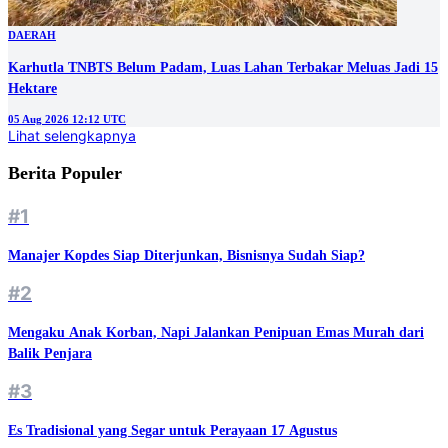
DAERAH
Karhutla TNBTS Belum Padam, Luas Lahan Terbakar Meluas Jadi 15
Hektare
05 Aug 2026 12:12 UTC
Lihat selengkapnya
Berita Populer
#1
Manajer Kopdes Siap Diterjunkan, Bisnisnya Sudah Siap?
#2
Mengaku Anak Korban, Napi Jalankan Penipuan Emas Murah dari
Balik Penjara
#3
Es Tradisional yang Segar untuk Perayaan 17 Agustus