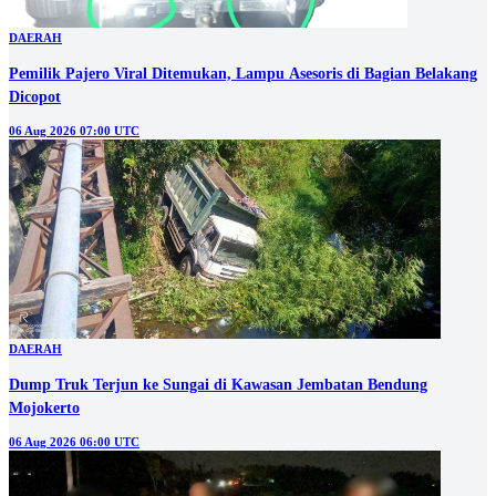
DAERAH
Pemilik Pajero Viral Ditemukan, Lampu Asesoris di Bagian Belakang
Dicopot
06 Aug 2026 07:00 UTC
DAERAH
Dump Truk Terjun ke Sungai di Kawasan Jembatan Bendung
Mojokerto
06 Aug 2026 06:00 UTC