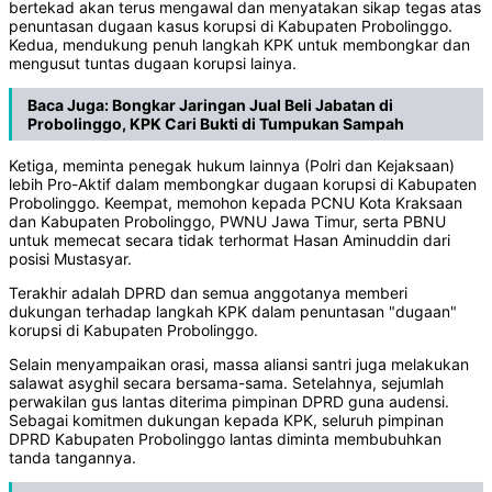
bertekad akan terus mengawal dan menyatakan sikap tegas atas
penuntasan dugaan kasus korupsi di Kabupaten Probolinggo.
Kedua, mendukung penuh langkah KPK untuk membongkar dan
mengusut tuntas dugaan korupsi lainya.
Baca Juga:
Bongkar Jaringan Jual Beli Jabatan di
Probolinggo, KPK Cari Bukti di Tumpukan Sampah
Ketiga, meminta penegak hukum lainnya (Polri dan Kejaksaan)
lebih Pro-Aktif dalam membongkar dugaan korupsi di Kabupaten
Probolinggo. Keempat, memohon kepada PCNU Kota Kraksaan
dan Kabupaten Probolinggo, PWNU Jawa Timur, serta PBNU
untuk memecat secara tidak terhormat Hasan Aminuddin dari
posisi Mustasyar.
Terakhir adalah DPRD dan semua anggotanya memberi
dukungan terhadap langkah KPK dalam penuntasan "dugaan"
korupsi di Kabupaten Probolinggo.
Selain menyampaikan orasi, massa aliansi santri juga melakukan
salawat asyghil secara bersama-sama. Setelahnya, sejumlah
perwakilan gus lantas diterima pimpinan DPRD guna audensi.
Sebagai komitmen dukungan kepada KPK, seluruh pimpinan
DPRD Kabupaten Probolinggo lantas diminta membubuhkan
tanda tangannya.