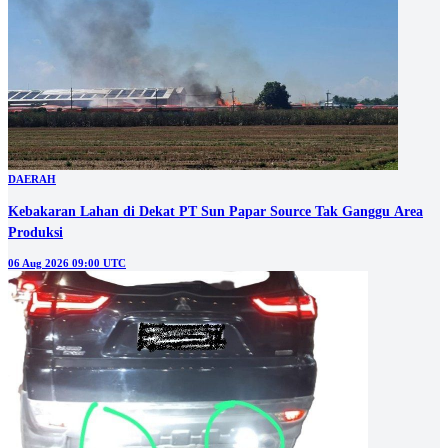
DAERAH
Kebakaran Lahan di Dekat PT Sun Papar Source Tak Ganggu Area
Produksi
06 Aug 2026 09:00 UTC