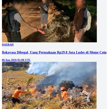
DAERAH
Rekayasa Dibegal, Uang Perusahaan Rp29,8 Juta Ludes di Meme Coin
06 Aug 2026 02:00 UTC