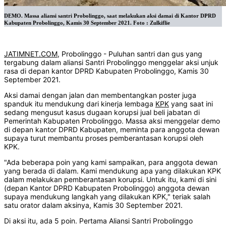
DEMO. Massa aliansi santri Probolinggo, saat melakukan aksi damai di Kantor DPRD
Kabupaten Probolinggo, Kamis 30 September 2021. Foto : Zulkiflie
JATIMNET.COM
, Probolinggo - Puluhan santri dan gus yang
tergabung dalam aliansi Santri Probolinggo menggelar aksi unjuk
rasa di depan kantor DPRD Kabupaten Probolinggo, Kamis 30
September 2021.
Aksi damai dengan jalan dan membentangkan poster juga
spanduk itu mendukung dari kinerja lembaga
KPK
yang saat ini
sedang mengusut kasus dugaan korupsi jual beli jabatan di
Pemerintah Kabupaten Probolinggo. Massa aksi menggelar demo
di depan kantor DPRD Kabupaten, meminta para anggota dewan
supaya turut membantu proses pemberantasan korupsi oleh
KPK.
"Ada beberapa poin yang kami sampaikan, para anggota dewan
yang berada di dalam. Kami mendukung apa yang dilakukan KPK
dalam melakukan pemberantasan korupsi. Untuk itu, kami di sini
(depan Kantor DPRD Kabupaten Probolinggo) anggota dewan
supaya mendukung langkah yang dilakukan KPK," teriak salah
satu orator dalam aksinya, Kamis 30 September 2021.
Di aksi itu, ada 5 poin. Pertama Aliansi Santri Probolinggo