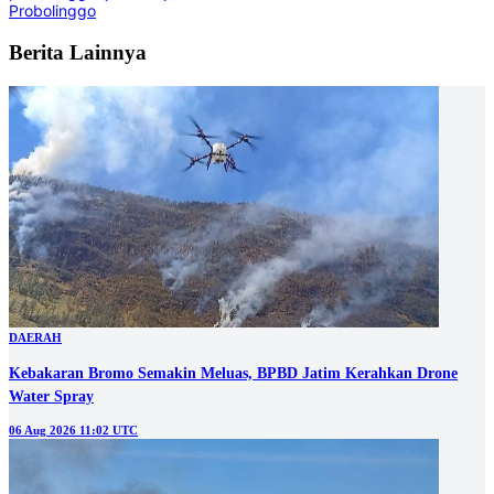
Probolinggo
Berita Lainnya
DAERAH
Kebakaran Bromo Semakin Meluas, BPBD Jatim Kerahkan Drone
Water Spray
06 Aug 2026 11:02 UTC