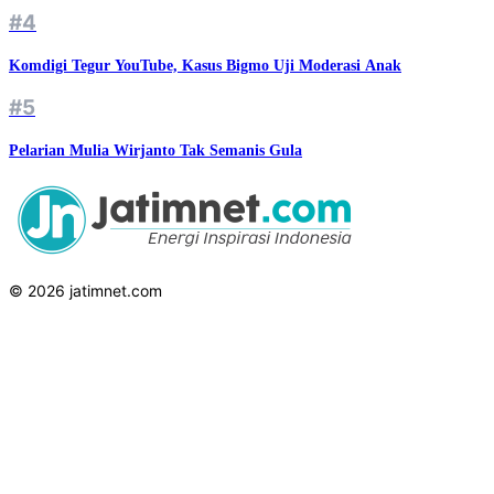
#4
Komdigi Tegur YouTube, Kasus Bigmo Uji Moderasi Anak
#5
Pelarian Mulia Wirjanto Tak Semanis Gula
© 2026 jatimnet.com