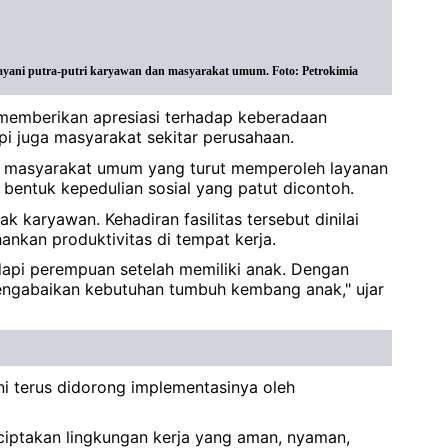
elayani putra-putri karyawan dan masyarakat umum. Foto: Petrokimia
, memberikan apresiasi terhadap keberadaan
pi juga masyarakat sekitar perusahaan.
ari masyarakat umum yang turut memperoleh layanan
bentuk kepedulian sosial yang patut dicontoh.
 karyawan. Kehadiran fasilitas tersebut dinilai
kan produktivitas di tempat kerja.
dapi perempuan setelah memiliki anak. Dengan
engabaikan kebutuhan tumbuh kembang anak," ujar
ni terus didorong implementasinya oleh
iptakan lingkungan kerja yang aman, nyaman,