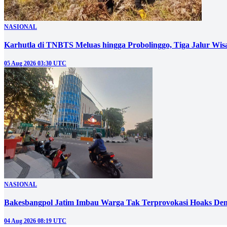
NASIONAL
05 Aug 2026 03:30 UTC
NASIONAL
Bakesbangpol Jatim Imbau Warga Tak Terprovokasi Hoaks D
04 Aug 2026 08:19 UTC