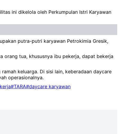
itas ini dikelola oleh Perkumpulan Istri Karyawan
rupakan putra-putri karyawan Petrokimia Gresik,
rang tua, khususnya ibu pekerja, dapat bekerja
amah keluarga. Di sisi lain, keberadaan daycare
yah operasionalnya.
kerja
#TARA
#daycare karyawan