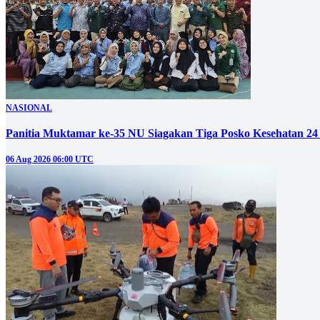
NASIONAL
Panitia Muktamar ke-35 NU Siagakan Tiga Posko Kesehatan 24
06 Aug 2026 06:00 UTC