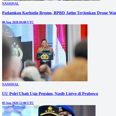
NASIONAL
Padamkan Karhutla Bromo, BPBD Jatim Terjunkan Drone Wat
06 Aug 2026 04:00 UTC
NASIONAL
UU Polri Ubah Usia Pensiun, Nasib Listyo di Prabowo
05 Aug 2026 12:00 UTC