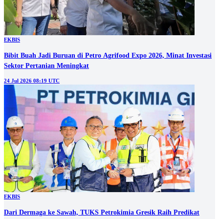
EKBIS
Bibit Buah Jadi Buruan di Petro Agrifood Expo 2026, Minat Investasi
Sektor Pertanian Meningkat
24 Jul 2026 08:19 UTC
EKBIS
Dari Dermaga ke Sawah, TUKS Petrokimia Gresik Raih Predikat