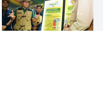
EKBIS
Saat Ide Karyawan Petrokimia Gresik Berbuah Miliaran Rupiah
13 Jun 2026 07:00 UTC
EKBIS