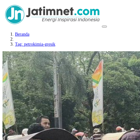
Beranda
Tag: petrokimia-gresik