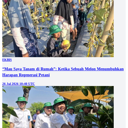
EKBIS
“Mau Saya Tanam di Rumah”: Ketika Sebuah Melon Menumbuhkan
Harapan Regenerasi Petani
26 Jul 2026 10:40 UTC