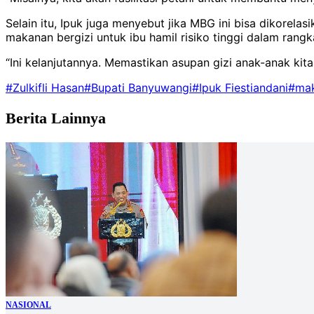
Selain itu, Ipuk juga menyebut jika MBG ini bisa dikore
makanan bergizi untuk ibu hamil risiko tinggi dalam rang
“Ini kelanjutannya. Memastikan asupan gizi anak-anak kit
#Zulkifli Hasan
#Bupati Banyuwangi
#Ipuk Fiestiandani
#mak
Berita Lainnya
NASIONAL