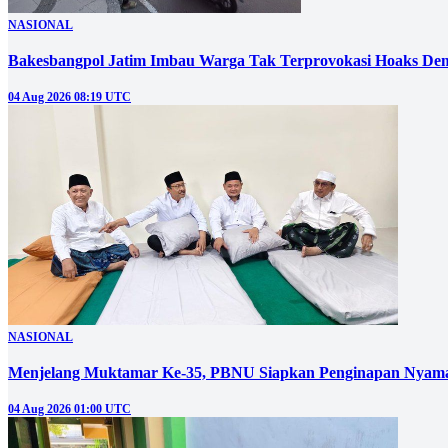
NASIONAL
Bakesbangpol Jatim Imbau Warga Tak Terprovokasi Hoaks D
04 Aug 2026 08:19 UTC
NASIONAL
Menjelang Muktamar Ke-35, PBNU Siapkan Penginapan Nyama
04 Aug 2026 01:00 UTC