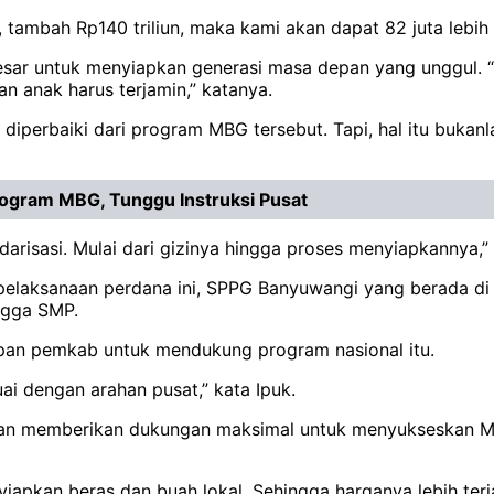
, tambah Rp140 triliun, maka kami akan dapat 82 juta lebi
esar untuk menyiapkan generasi masa depan yang unggul. “
 anak harus terjamin,” katanya.
s diperbaiki dari program MBG tersebut. Tapi, hal itu buk
ogram MBG, Tunggu Instruksi Pusat
darisasi. Mulai dari gizinya hingga proses menyiapkannya,”
pelaksanaan perdana ini, SPPG Banyuwangi yang berada di
ingga SMP.
iapan pemkab untuk mendukung program nasional itu.
uai dengan arahan pusat,” kata Ipuk.
n memberikan dukungan maksimal untuk menyukseskan MBG
yiapkan beras dan buah lokal. Sehingga harganya lebih terj