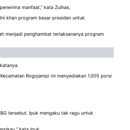
h penerima manfaat," kata Zulhas.
Ini khan program besar presiden untuk
anlah menjadi penghambat terlaksananya program
 katanya.
 Kecamatan Rogojampi ini menyediakan 1.005 porsi
 tersebut. Ipuk mengaku tak ragu untuk
angkau,” kata Ipuk.