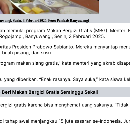
wangi, Senin, 3 Februari 2025. Foto: Pemkab Banyuwangi
ah memulai program Makan Bergizi Gratis (MBG). Menteri K
ogojampi, Banyuwangi, Senin, 3 Februari 2025.
ritas Presiden Prabowo Subianto. Mereka menyantap menu
 buah pisang, dan susu.
ogram makan siang gratis,” kata menteri yang akrab disap
yang diberikan. “Enak rasanya. Saya suka,” kata siswa kela
 Beri Makan Bergizi Gratis Seminggu Sekali
ergizi gratis karena bisa menghemat uang sakunya. “Tidak
 di tahap awal menjangkau 15 juta sasaran se-Indonesia. 