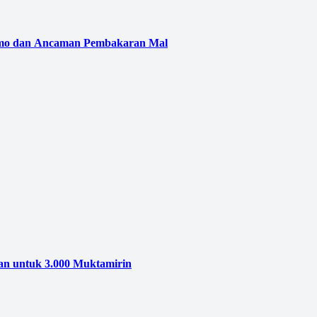
emo dan Ancaman Pembakaran Mal
n untuk 3.000 Muktamirin