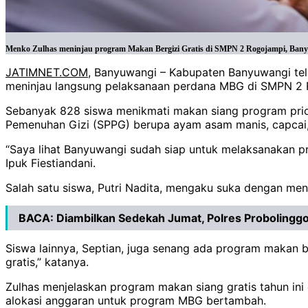
Menko Zulhas meninjau program Makan Bergizi Gratis di SMPN 2 Rogojampi, Banyu
JATIMNET.COM
, Banyuwangi – Kabupaten Banyuwangi tel
meninjau langsung pelaksanaan perdana MBG di SMPN 2 R
Sebanyak 828 siswa menikmati makan siang program prio
Pemenuhan Gizi (SPPG) berupa ayam asam manis, capcai,
“Saya lihat Banyuwangi sudah siap untuk melaksanakan pr
Ipuk Fiestiandani.
Salah satu siswa, Putri Nadita, mengaku suka dengan menu 
BACA:
Diambilkan Sedekah Jumat, Polres Probolinggo
Siswa lainnya, Septian, juga senang ada program makan b
gratis,” katanya.
Zulhas menjelaskan program makan siang gratis tahun ini
alokasi anggaran untuk program MBG bertambah.