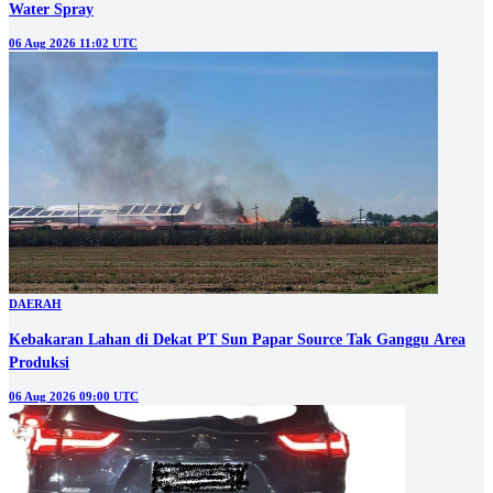
Water Spray
06 Aug 2026 11:02 UTC
DAERAH
Kebakaran Lahan di Dekat PT Sun Papar Source Tak Ganggu Area
Produksi
06 Aug 2026 09:00 UTC