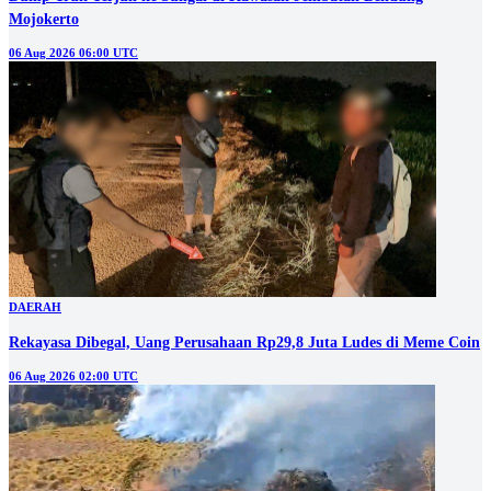
Mojokerto
06 Aug 2026 06:00 UTC
DAERAH
Rekayasa Dibegal, Uang Perusahaan Rp29,8 Juta Ludes di Meme Coin
06 Aug 2026 02:00 UTC