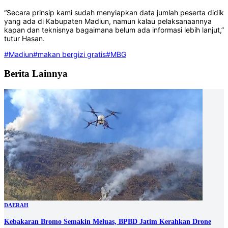
“Secara prinsip kami sudah menyiapkan data jumlah peserta didik
yang ada di Kabupaten Madiun, namun kalau pelaksanaannya
kapan dan teknisnya bagaimana belum ada informasi lebih lanjut,”
tutur Hasan.
#Madiun
#makan bergizi gratis
#MBG
Berita Lainnya
DAERAH
Kebakaran Bromo Semakin Meluas, BPBD Jatim Kerahkan Drone