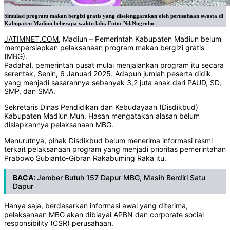
Simulasi program makan bergizi gratis yang diselenggarakan oleh perusahaan swasta di
Kabupaten Madiun beberapa waktu lalu. Foto: Nd.Nugroho
JATIMNET.COM
, Madiun – Pemerintah Kabupaten Madiun belum
mempersiapkan pelaksanaan program makan bergizi gratis
(MBG).
Padahal, pemerintah pusat mulai menjalankan program itu secara
serentak, Senin, 6 Januari 2025. Adapun jumlah peserta didik
yang menjadi sasarannya sebanyak 3,2 juta anak dari PAUD, SD,
SMP, dan SMA.
Sekretaris Dinas Pendidikan dan Kebudayaan (Disdikbud)
Kabupaten Madiun Muh. Hasan mengatakan alasan belum
disiapkannya pelaksanaan MBG.
Menurutnya, pihak Disdikbud belum menerima informasi resmi
terkait pelaksanaan program yang menjadi prioritas pemerintahan
Prabowo Subianto-Gibran Rakabuming Raka itu.
BACA:
Jember Butuh 157 Dapur MBG, Masih Berdiri Satu
Dapur
Hanya saja, berdasarkan informasi awal yang diterima,
pelaksanaan MBG akan dibiayai APBN dan corporate social
responsibility (CSR) perusahaan.