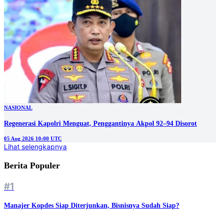
NASIONAL
Regenerasi Kapolri Menguat, Penggantinya Akpol 92–94 Disorot
05 Aug 2026 10:00 UTC
Lihat selengkapnya
Berita Populer
#1
Manajer Kopdes Siap Diterjunkan, Bisnisnya Sudah Siap?