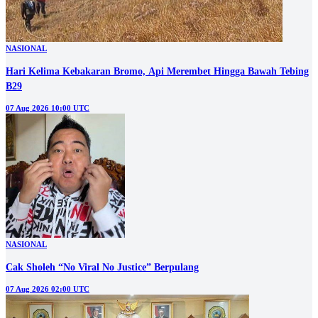
NASIONAL
Hari Kelima Kebakaran Bromo, Api Merembet Hingga Bawah Tebing
B29
07 Aug 2026 10:00 UTC
NASIONAL
Cak Sholeh “No Viral No Justice” Berpulang
07 Aug 2026 02:00 UTC