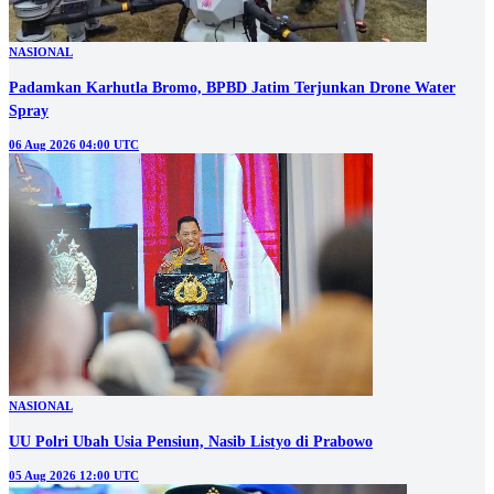
NASIONAL
Padamkan Karhutla Bromo, BPBD Jatim Terjunkan Drone Water
Spray
06 Aug 2026 04:00 UTC
NASIONAL
UU Polri Ubah Usia Pensiun, Nasib Listyo di Prabowo
05 Aug 2026 12:00 UTC