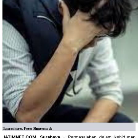
Ilustrasi stres. Foto: Shutterstock
JATIMNET.COM, Surabaya
– Permasalahan dalam kehidupan