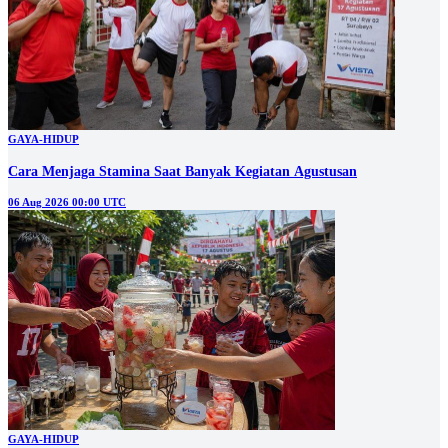
GAYA-HIDUP
Cara Menjaga Stamina Saat Banyak Kegiatan Agustusan
06 Aug 2026 00:00 UTC
GAYA-HIDUP