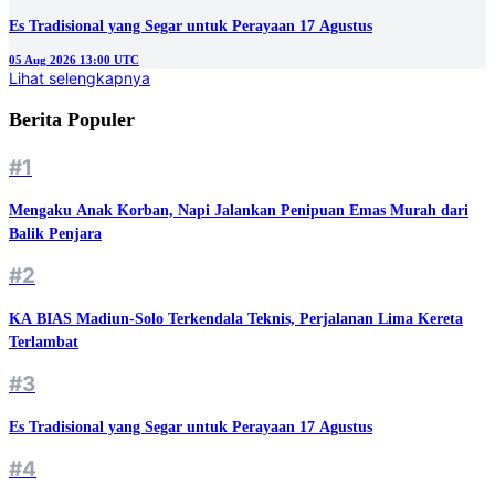
Es Tradisional yang Segar untuk Perayaan 17 Agustus
05 Aug 2026 13:00 UTC
Lihat selengkapnya
Berita Populer
#1
Mengaku Anak Korban, Napi Jalankan Penipuan Emas Murah dari
Balik Penjara
#2
KA BIAS Madiun-Solo Terkendala Teknis, Perjalanan Lima Kereta
Terlambat
#3
Es Tradisional yang Segar untuk Perayaan 17 Agustus
#4