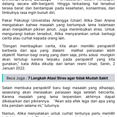
datang secara silih-berganti. Hingga terkadang hal tersebut
terasa berat dan berdampak pada kesehatan, konsentrasi, dan
timbulnya rasa ingin bunuh diri.
Pakar Psikologi Universitas Airlangga (Unair) Atika Dian Ariana
mengatakan bahwa masalah yang bertumpuk lama kelamaan
akan menjadikan pikiran jenuh. Juga menimbulkan stres. Untuk
mengurangi beban tersebut, Atika menyarankan untuk berbagi
cerita atau curhat kepada orang lain.
“Dengan membagikan cerita, kita akan memiliki perspektif
berbeda dari apa yang dialami melihat persoalan lebih
objektif. Namun bagi orang yang diam saja, pintu solusi mungkin
akan tertutup karena terpaku pada perspektif yang kita
gunakan,” kata Atika dikutip dari laman resmi Unair, Senin, 2
Januari 2022.
Baca Juga :
7 Langkah Atasi Stres agar tidak Mudah Sakit
Selain membuka perspektif baru bagi masalah yang dihadapi,
seseorang akan merasakan perasaan lega setelah bercerita.
Karena masalah yang lama terpendam akhirnya dapat
dikeluarkan dari pikirannya. “Akan ada efek lega dari apa yang
kita pendam selama ini,” tuturnya.
Namun, Atika menyatakan untuk curhat tentunya perlu memilih