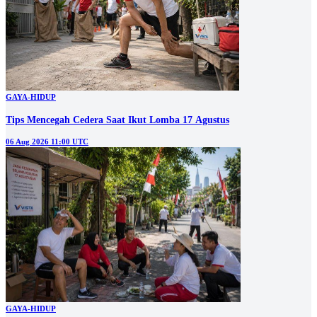
GAYA-HIDUP
Tips Mencegah Cedera Saat Ikut Lomba 17 Agustus
06 Aug 2026 11:00 UTC
GAYA-HIDUP