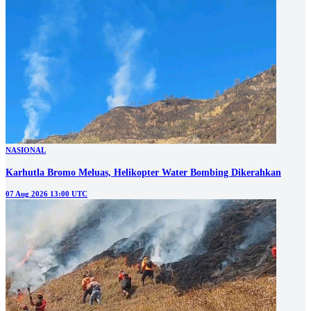
NASIONAL
Karhutla Bromo Meluas, Helikopter Water Bombing Dikerahkan
07 Aug 2026 13:00 UTC