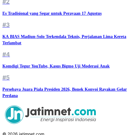
#2
Es Tradisional yang Segar untuk Perayaan 17 Agustus
#3
KA BIAS Madiun-Solo Terkendala Teknis, Perjalanan Lima Kereta
Terlambat
#4
Komdigi Tegur YouTube, Kasus Bigmo Uji Moderasi Anak
#5
Persebaya Juara Piala Presiden 2026, Bonek Konvoi Rayakan Gelar
Perdana
© 2026 jatimnet.com