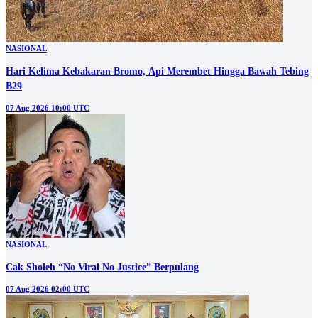
NASIONAL
Hari Kelima Kebakaran Bromo, Api Merembet Hingga Bawah Tebing
B29
07 Aug 2026 10:00 UTC
NASIONAL
Cak Sholeh “No Viral No Justice” Berpulang
07 Aug 2026 02:00 UTC