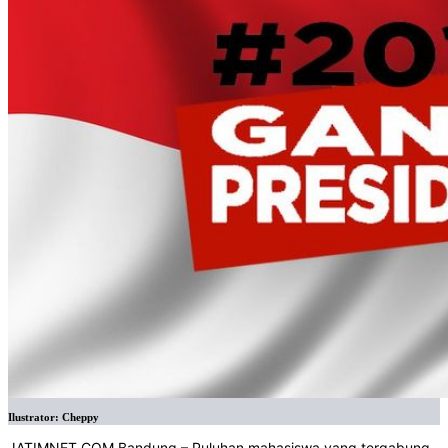
Ilustrator: Cheppy
JATIMNET.COM,Bandung – Puluhan mahasiswa yang tergabung