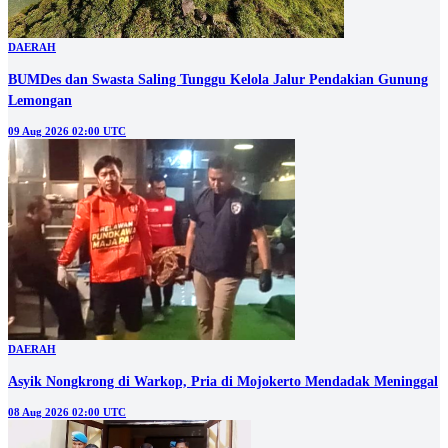
DAERAH
BUMDes dan Swasta Saling Tunggu Kelola Jalur Pendakian Gunung
Lemongan
09 Aug 2026 02:00 UTC
DAERAH
Asyik Nongkrong di Warkop, Pria di Mojokerto Mendadak Meninggal
08 Aug 2026 02:00 UTC