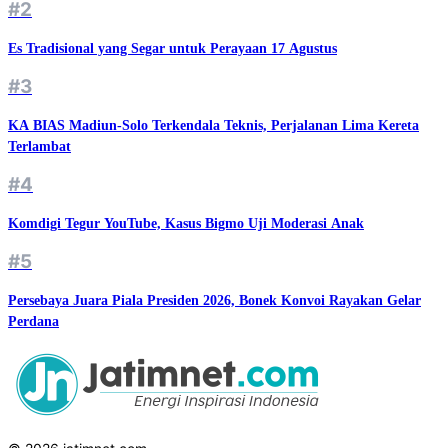
#2
Es Tradisional yang Segar untuk Perayaan 17 Agustus
#3
KA BIAS Madiun-Solo Terkendala Teknis, Perjalanan Lima Kereta
Terlambat
#4
Komdigi Tegur YouTube, Kasus Bigmo Uji Moderasi Anak
#5
Persebaya Juara Piala Presiden 2026, Bonek Konvoi Rayakan Gelar
Perdana