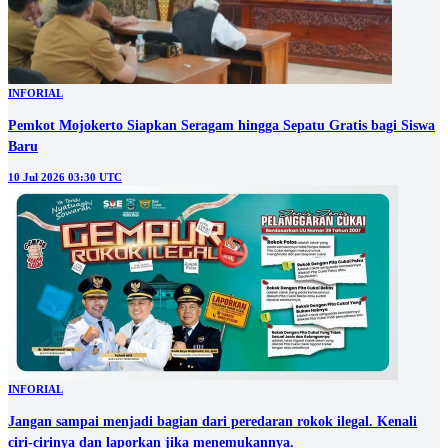
INFORIAL
Pemkot Mojokerto Siapkan Seragam hingga Sepatu Gratis bagi Siswa
Baru
10 Jul 2026 03:30 UTC
INFORIAL
Jangan sampai menjadi bagian dari peredaran rokok ilegal. Kenali
ciri-cirinya dan laporkan jika menemukannya.