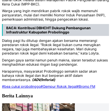
Kena Cukai (MPP-BKC).‎
‎Warga yang ingin mendirikan pabrik rokok wajib memenuhi
persyaratan, mulai dari memiliki Nomor Induk Perusahaan (NIP),
pemeriksaan administrasi, hingga pengecekan lokasi.‎
BACA:
Kontribusi DBHCHT Dukung Pembangunan
Infrastruktur Kabupaten Probolinggo
‎Dialog pagi itu ditutup dengan ajakan bersama memerangi
peredaran rokok ilegal. “Rokok ilegal bukan cuma merugikan
negara, tapi juga membahayakan kesehatan. Mari dukung
peredaran rokok legal demi kebaikan bersama,” kata Lolyta.‎
‎Dengan gaya santai namun penuh makna, siaran tersebut sukses
menghadirkan edukasi ringan bagi pendengar.‎
‎Harapannya, masyarakat Probolinggo semakin sadar akan
bahaya rokok ilegal dan ikut berperan aktif dalam
memberantasnya.
(ADV/Inforial)‎
#bea cukai probolinggo
#Gempur Rokok Ilegal
#Bromo FM
Berita Lainnya