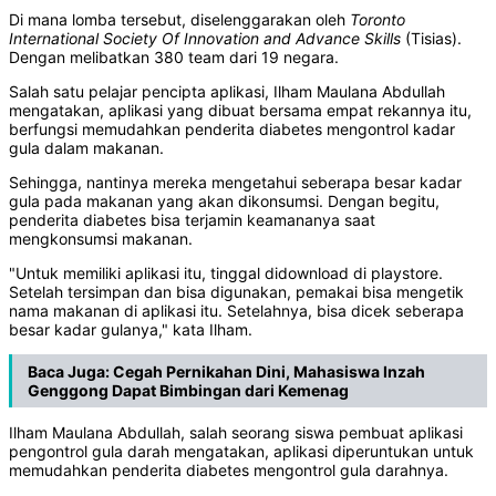
Di mana lomba tersebut, diselenggarakan oleh
Toronto
International Society Of Innovation and Advance Skills
(Tisias).
Dengan melibatkan 380 team dari 19 negara.
Salah satu pelajar pencipta aplikasi, Ilham Maulana Abdullah
mengatakan, aplikasi yang dibuat bersama empat rekannya itu,
berfungsi memudahkan penderita diabetes mengontrol kadar
gula dalam makanan.
Sehingga, nantinya mereka mengetahui seberapa besar kadar
gula pada makanan yang akan dikonsumsi. Dengan begitu,
penderita diabetes bisa terjamin keamananya saat
mengkonsumsi makanan.
"Untuk memiliki aplikasi itu, tinggal didownload di playstore.
Setelah tersimpan dan bisa digunakan, pemakai bisa mengetik
nama makanan di aplikasi itu. Setelahnya, bisa dicek seberapa
besar kadar gulanya," kata Ilham.
Baca Juga:
Cegah Pernikahan Dini, Mahasiswa Inzah
Genggong Dapat Bimbingan dari Kemenag
Ilham Maulana Abdullah, salah seorang siswa pembuat aplikasi
pengontrol gula darah mengatakan, aplikasi diperuntukan untuk
memudahkan penderita diabetes mengontrol gula darahnya.