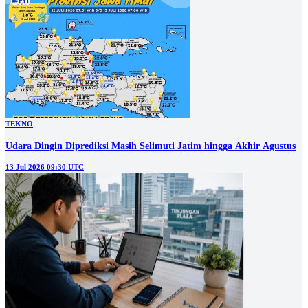
TEKNO
Udara Dingin Diprediksi Masih Selimuti Jatim hingga Akhir Agustus
13 Jul 2026 09:30 UTC