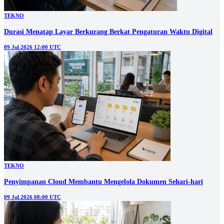
TEKNO
Durasi Menatap Layar Berkurang Berkat Pengaturan Waktu Digital
09 Jul 2026 12:00 UTC
TEKNO
Penyimpanan Cloud Membantu Mengelola Dokumen Sehari-hari
09 Jul 2026 08:00 UTC