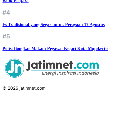
Balik Penjara
#4
Es Tradisional yang Segar untuk Perayaan 17 Agustus
#5
Polisi Bongkar Makam Pegawai Kejari Kota Mojokerto
© 2026 jatimnet.com