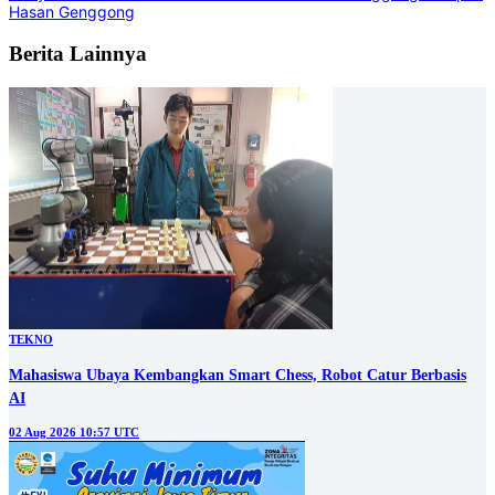
Hasan Genggong
Berita Lainnya
TEKNO
Mahasiswa Ubaya Kembangkan Smart Chess, Robot Catur Berbasis
AI
02 Aug 2026 10:57 UTC