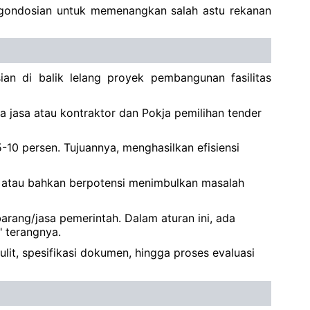
engondosian untuk memenangkan salah astu rekanan
n di balik lelang proyek pembangunan fasilitas
a jasa atau kontraktor dan Pokja pemilihan tender
0 persen. Tujuannya, menghasilkan efisiensi
f atau bahkan berpotensi menimbulkan masalah
rang/jasa pemerintah. Dalam aturan ini, ada
" terangnya.
ulit, spesifikasi dokumen, hingga proses evaluasi