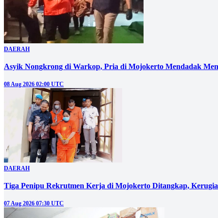
DAERAH
Asyik Nongkrong di Warkop, Pria di Mojokerto Mendadak Men
08 Aug 2026 02:00 UTC
DAERAH
Tiga Penipu Rekrutmen Kerja di Mojokerto Ditangkap, Kerugi
07 Aug 2026 07:30 UTC