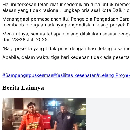
Hal ini terkesan telah diatur sedemikian rupa untuk me
alasan yang tidak rasional," ungkap pria asal Kota Dzikir 
Menanggapi permasalahan itu, Pengelola Pengadaan Bara
membantah dugaan adanya pengondisian lelang proyek 
Menurutnya, semua tahapan lelang dilakukan sesuai deng
dari 23-28 Juli 2025.
"Bagi peserta yang tidak puas dengan hasil lelang bisa 
Apabila, dalam waktu tiga hari kedepan tidak ada pese
#Sampang
#puskesmas
#fasilitas kesehatan
#Lelang Proye
Berita Lainnya