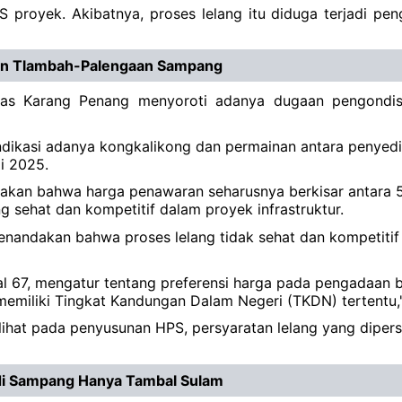
 proyek. Akibatnya, proses lelang itu diduga terjadi p
lan Tlambah-Palengaan Sampang
s Karang Penang menyoroti adanya dugaan pengondisia
Indikasi adanya kongkalikong dan permainan antara penyedi
li 2025.
an bahwa harga penawaran seharusnya berkisar antara 5-1
 sehat dan kompetitif dalam proyek infrastruktur.
enandakan bahwa proses lelang tidak sehat dan kompetiti
l 67, mengatur tentang preferensi harga pada pengadaan ba
memiliki Tingkat Kandungan Dalam Negeri (TKDN) tertentu,
erlihat pada penyusunan HPS, persyaratan lelang yang dipers
i di Sampang Hanya Tambal Sulam