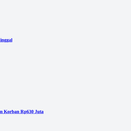
inggal
an Korban Rp630 Juta