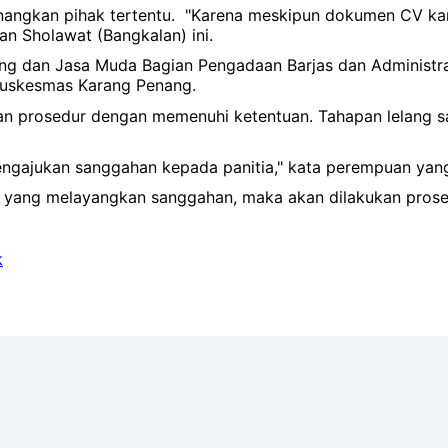
menangkan pihak tertentu. "Karena meskipun dokumen CV ka
dan Sholawat (Bangkalan) ini.
ng dan Jasa Muda Bagian Pengadaan Barjas dan Administr
Puskesmas Karang Penang.
an prosedur dengan memenuhi ketentuan. Tahapan lelang s
mengajukan sanggahan kepada panitia," kata perempuan yang
rta yang melayangkan sanggahan, maka akan dilakukan pro
k