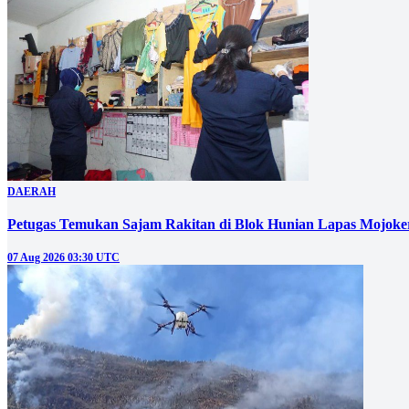
DAERAH
Petugas Temukan Sajam Rakitan di Blok Hunian Lapas Mojoke
07 Aug 2026 03:30 UTC