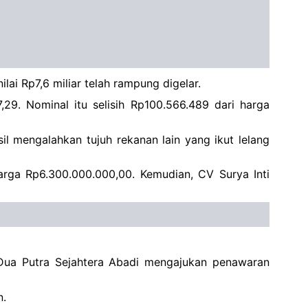
i Rp7,6 miliar telah rampung digelar.
29. Nominal itu selisih Rp100.566.489 dari harga
 mengalahkan tujuh rekanan lain yang ikut lelang
arga Rp6.300.000.000,00. Kemudian, CV Surya Inti
 Dua Putra Sejahtera Abadi mengajukan penawaran
n.