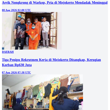
Asyik Nongkrong di Warkop, Pria di Mojokerto Mendadak Meninggal
08 Aug 2026 02:00 UTC
DAERAH
Tiga Penipu Rekrutmen Kerja di Mojokerto Ditangkap, Kerugian
Korban Rp630 Juta
07 Aug 2026 07:30 UTC