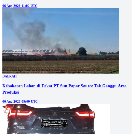
06 Aug 2026 11:02 UTC
DAERAH
Kebakaran Lahan di Dekat PT Sun Papar Source Tak Ganggu Area
Produksi
06 Aug 2026 09:00 UTC