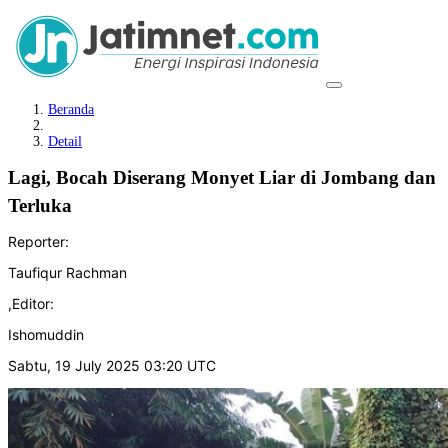
Beranda
Detail
Lagi, Bocah Diserang Monyet Liar di Jombang dan
Terluka
Reporter:
Taufiqur Rachman
,
Editor:
Ishomuddin
Sabtu, 19 July 2025 03:20 UTC