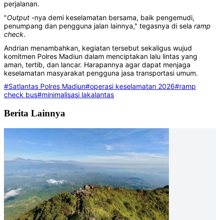
perjalanan.
"
Output
-nya demi keselamatan bersama, baik pengemudi,
penumpang dan pengguna jalan lainnya," tegasnya di sela
ramp
check
.
Andrian menambahkan, kegiatan tersebut sekaligus wujud
komitmen Polres Madiun dalam menciptakan lalu lintas yang
aman, tertib, dan lancar. Harapannya agar dapat menjaga
keselamatan masyarakat pengguna jasa transportasi umum.
#Satlantas Polres Madiun
#operasi keselamatan 2026
#ramp
check bus
#minimalisasi lakalantas
Berita Lainnya