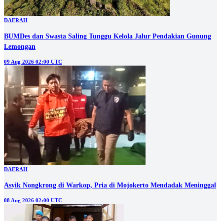
DAERAH
BUMDes dan Swasta Saling Tunggu Kelola Jalur Pendakian Gunung
Lemongan
09 Aug 2026 02:00 UTC
DAERAH
Asyik Nongkrong di Warkop, Pria di Mojokerto Mendadak Meninggal
08 Aug 2026 02:00 UTC