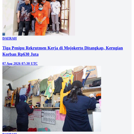
DAERAH
Tiga Penipu Rekrutmen Kerja di Mojokerto Ditangkap, Kerugian
Korban Rp630 Juta
07 Aug 2026 07:30 UTC