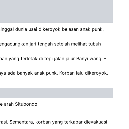
nggal dunia usai dikeroyok belasan anak punk,
engacungkan jari tengah setelah melihat tubuh
 yang terletak di tepi jalan jalur Banyuwangi -
anya ada banyak anak punk. Korban lalu dikeroyok.
e arah Situbondo.
rasi. Sementara, korban yang terkapar dievakuasi