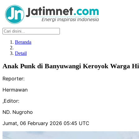
Beranda
Detail
Anak Punk di Banyuwangi Keroyok Warga Hi
Reporter:
Hermawan
,
Editor:
ND. Nugroho
Jumat, 06 February 2026 05:45 UTC