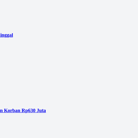
inggal
an Korban Rp630 Juta