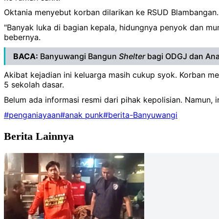
Oktania menyebut korban dilarikan ke RSUD Blambangan.
"Banyak luka di bagian kepala, hidungnya penyok dan munt
bebernya.
BACA:
Banyuwangi Bangun
Shelter
bagi ODGJ dan An
Akibat kejadian ini keluarga masih cukup syok. Korban m
5 sekolah dasar.
Belum ada informasi resmi dari pihak kepolisian. Namun,
#penganiayaan
#anak punk
#berita-Banyuwangi
Berita Lainnya