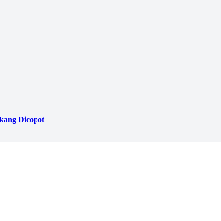
akang Dicopot