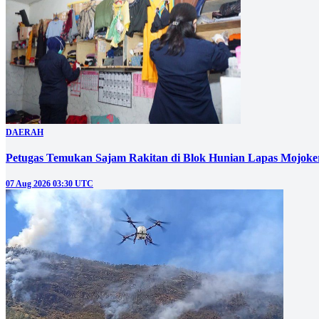
DAERAH
Petugas Temukan Sajam Rakitan di Blok Hunian Lapas Mojoke
07 Aug 2026 03:30 UTC