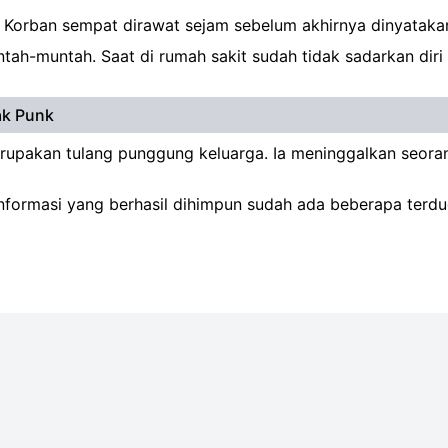
 Korban sempat dirawat sejam sebelum akhirnya dinyataka
ah-muntah. Saat di rumah sakit sudah tidak sadarkan diri 
ak Punk
erupakan tulang punggung keluarga. Ia meninggalkan seoran
 informasi yang berhasil dihimpun sudah ada beberapa terd