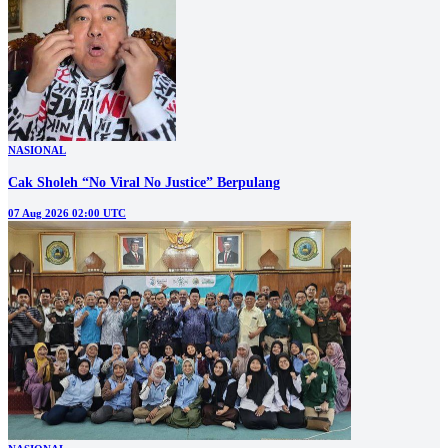
NASIONAL
Cak Sholeh “No Viral No Justice” Berpulang
07 Aug 2026 02:00 UTC