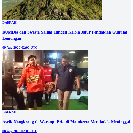
DAERAH
BUMDes dan Swasta Saling Tunggu Kelola Jalur Pendakian Gunung
Lemongan
09 Aug 2026 02:00 UTC
DAERAH
Asyik Nongkrong di Warkop, Pria di Mojokerto Mendadak Meninggal
08 Aug 2026 02:00 UTC