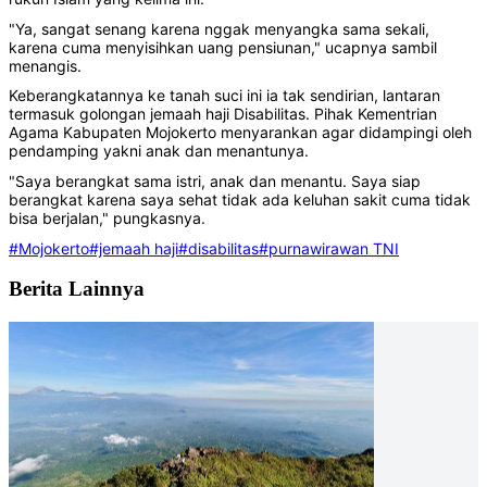
"Ya, sangat senang karena nggak menyangka sama sekali,
karena cuma menyisihkan uang pensiunan," ucapnya sambil
menangis.
Keberangkatannya ke tanah suci ini ia tak sendirian, lantaran
termasuk golongan jemaah haji Disabilitas. Pihak Kementrian
Agama Kabupaten Mojokerto menyarankan agar didampingi oleh
pendamping yakni anak dan menantunya.
"Saya berangkat sama istri, anak dan menantu. Saya siap
berangkat karena saya sehat tidak ada keluhan sakit cuma tidak
bisa berjalan," pungkasnya.
#Mojokerto
#jemaah haji
#disabilitas
#purnawirawan TNI
Berita Lainnya