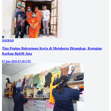
DAERAH
Tiga Penipu Rekrutmen Kerja di Mojokerto Ditangkap, Kerugian
Korban Rp630 Juta
07 Aug 2026 07:30 UTC