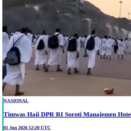
NASIONAL
Timwas Haji DPR RI Soroti Manajemen Hotel
01 Jun 2026 12:20 UTC