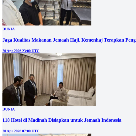
DUNIA
Jaga Kualitas Makanan Jemaah Haji, Kemenhaj Terapkan Peng
20 Apr 2026 23:00 UTC
DUNIA
118 Hotel di Madinah Disiapkan untuk Jemaah Indonesia
20 Apr 2026 07:00 UTC