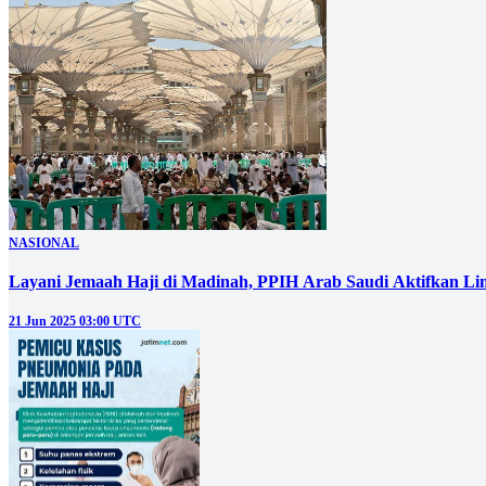
NASIONAL
Layani Jemaah Haji di Madinah, PPIH Arab Saudi Aktifkan Lim
21 Jun 2025 03:00 UTC