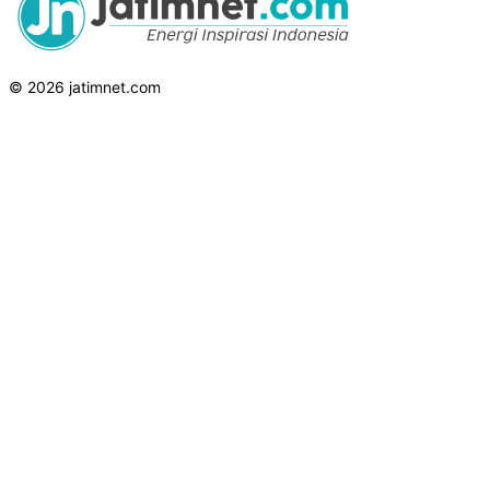
© 2026 jatimnet.com