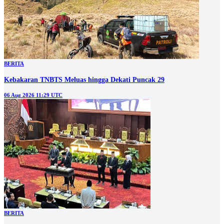
BERITA
Kebakaran TNBTS Meluas hingga Dekati Puncak 29
06 Aug 2026 11:29 UTC
BERITA