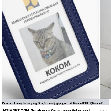
Kokom si kucing betina yang diangkat menjagi pegawai di KemenPUPR @KemenPU
JATIMNET.COM, Surabaya
– Kementerian Pekerjaan Umum dan