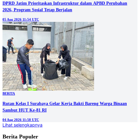
DPRD Jatim Prioritaskan Infrastruktur dalam APBD Perubahan
2026, Program Sosial Tetap Berjalan
05 Aug 2026 11:54 UTC
BERITA
Rutan Kelas I Surabaya Gelar Kerja Bakti Bareng Warga Binaan
Sambut HUT Ke-81 RI
04 Aug 2026 11:58 UTC
Lihat selengkapnya
Berita Populer