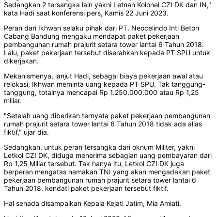
Sedangkan 2 tersangka lain yakni Letnan Kolonel CZI DK dan IN,"
kata Hadi saat konferensi pers, Kamis 22 Juni 2023.
Peran dari Ikhwan selaku pihak dari PT. Neocelindo Inti Beton
Cabang Bandung mengaku mendapat paket pekerjaan
pembangunan rumah prajurit setara tower lantai 6 Tahun 2018.
Lalu, paket pekerjaan tersebut diserahkan kepada PT SPU untuk
dikerjakan.
Mekanismenya, lanjut Hadi, sebagai biaya pekerjaan awal atau
relokasi, Ikhwan meminta uang kepada PT SPU. Tak tanggung-
tanggung, totalnya mencapai Rp 1.250.000.000 atau Rp 1,25
miliar.
"Setelah uang diberikan ternyata paket pekerjaan pembangunan
rumah prajurit setara tower lantai 6 Tahun 2018 tidak ada alias
fiktif," ujar dia.
Sedangkan, untuk peran tersangka dari oknum Militer, yakni
Letkol CZI DK, diduga menerima sebagian uang pembayaran dari
Rp 1,25 Miliar tersebut. Tak hanya itu, Letkol CZI DK juga
berperan mengatas namakan TNI yang akan mengadakan paket
pekerjaan pembangunan rumah prajurit setara tower lantai 6
Tahun 2018, kendati paket pekerjaan tersebut fiktif.
Hal senada disampaikan Kepala Kejati Jatim, Mia Amiati.