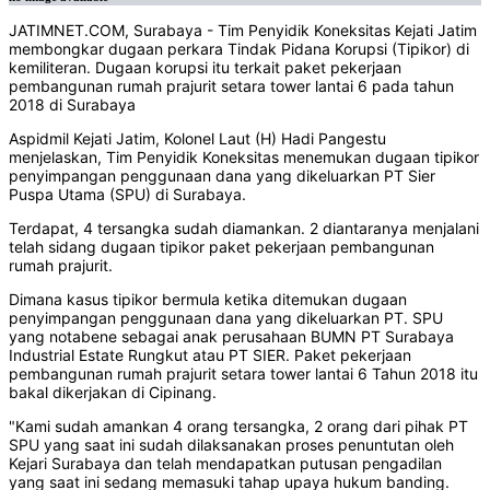
JATIMNET.COM, Surabaya - Tim Penyidik Koneksitas Kejati Jatim
membongkar dugaan perkara Tindak Pidana Korupsi (Tipikor) di
kemiliteran. Dugaan korupsi itu terkait paket pekerjaan
pembangunan rumah prajurit setara tower lantai 6 pada tahun
2018 di Surabaya
Aspidmil Kejati Jatim, Kolonel Laut (H) Hadi Pangestu
menjelaskan, Tim Penyidik Koneksitas menemukan dugaan tipikor
penyimpangan penggunaan dana yang dikeluarkan PT Sier
Puspa Utama (SPU) di Surabaya.
Terdapat, 4 tersangka sudah diamankan. 2 diantaranya menjalani
telah sidang dugaan tipikor paket pekerjaan pembangunan
rumah prajurit.
Dimana kasus tipikor bermula ketika ditemukan dugaan
penyimpangan penggunaan dana yang dikeluarkan PT. SPU
yang notabene sebagai anak perusahaan BUMN PT Surabaya
Industrial Estate Rungkut atau PT SIER. Paket pekerjaan
pembangunan rumah prajurit setara tower lantai 6 Tahun 2018 itu
bakal dikerjakan di Cipinang.
"Kami sudah amankan 4 orang tersangka, 2 orang dari pihak PT
SPU yang saat ini sudah dilaksanakan proses penuntutan oleh
Kejari Surabaya dan telah mendapatkan putusan pengadilan
yang saat ini sedang memasuki tahap upaya hukum banding.