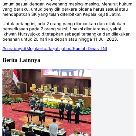
umum sesuai dengan wewenang masing-masing. Menurut hukum
yang berlaku, untuk penyidik perkara pidana harus sesuai atau
mendapatkan SK yang telah diterbitkan Kepala Kejati Jatim.
Untuk petang ini, ada 2 orang yang diamankan dan dilakukan
pemeriksaan pada 2 orang saksi. 1 saksi diantaranya, yakni
Ikhwan Nursyujoko ditetapkan sebagai tersangka dan dilakukan
penahan untuk 20 hari ke depan atau hingga 11 Juli 2023.
#surabaya
#Mojokerto
#kejati jatim
#Rumah Dinas TNI
Berita Lainnya