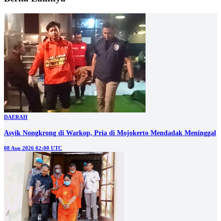
DAERAH
Asyik Nongkrong di Warkop, Pria di Mojokerto Mendadak Meninggal
08 Aug 2026 02:00 UTC