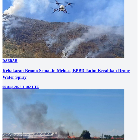
DAERAH
Kebakaran Bromo Semakin Meluas, BPBD Jatim Kerahkan Drone
Water Spray
06 Aug 2026 11:02 UTC