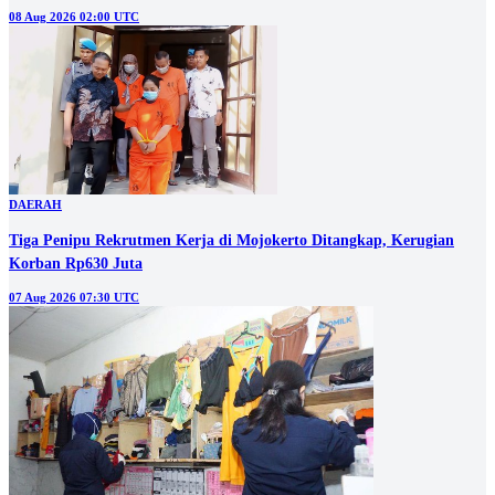
08 Aug 2026 02:00 UTC
DAERAH
Tiga Penipu Rekrutmen Kerja di Mojokerto Ditangkap, Kerugian
Korban Rp630 Juta
07 Aug 2026 07:30 UTC