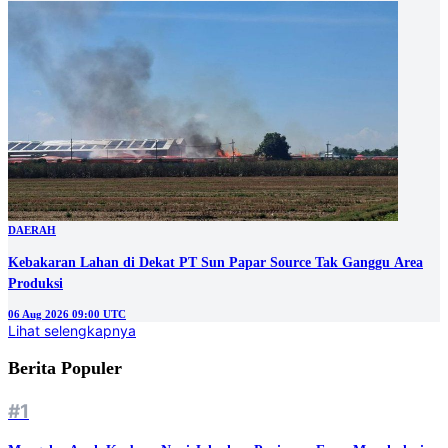
DAERAH
Kebakaran Lahan di Dekat PT Sun Papar Source Tak Ganggu Area
Produksi
06 Aug 2026 09:00 UTC
Lihat selengkapnya
Berita Populer
#1