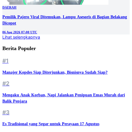
DAERAH
Pemilik Pajero Viral Ditemukan, Lampu Asesoris di Bagian Belakang
Dicopot
06 Aug 2026 07:00 UTC
Lihat selengkapnya
Berita Populer
#1
Manajer Kopdes Siap Diterjunkan, Bisnisnya Sudah Siap?
#2
Mengaku Anak Korban, Napi Jalankan Penipuan Emas Murah dari
Balik Penjara
#3
Es Tradisional yang Segar untuk Perayaan 17 Agustus