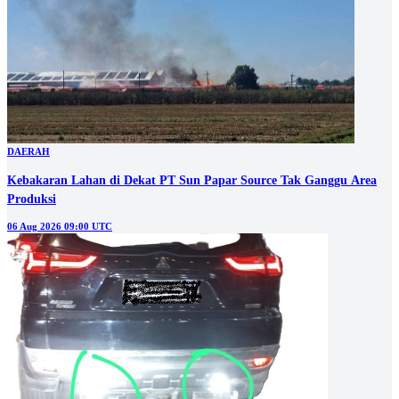
DAERAH
Kebakaran Lahan di Dekat PT Sun Papar Source Tak Ganggu Area
Produksi
06 Aug 2026 09:00 UTC