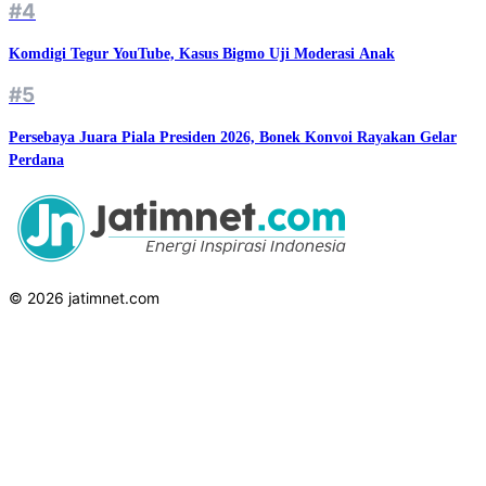
#4
Komdigi Tegur YouTube, Kasus Bigmo Uji Moderasi Anak
#5
Persebaya Juara Piala Presiden 2026, Bonek Konvoi Rayakan Gelar
Perdana
© 2026 jatimnet.com