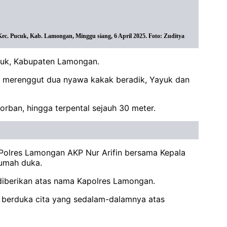
. Pucuk, Kab. Lamongan, Minggu siang, 6 April 2025. Foto: Zuditya
ucuk, Kabupaten Lamongan.
a merenggut dua nyawa kakak beradik, Yayuk dan
orban, hingga terpental sejauh 30 meter.
 Polres Lamongan AKP Nur Arifin bersama Kepala
rumah duka.
 diberikan atas nama Kapolres Lamongan.
t berduka cita yang sedalam-dalamnya atas