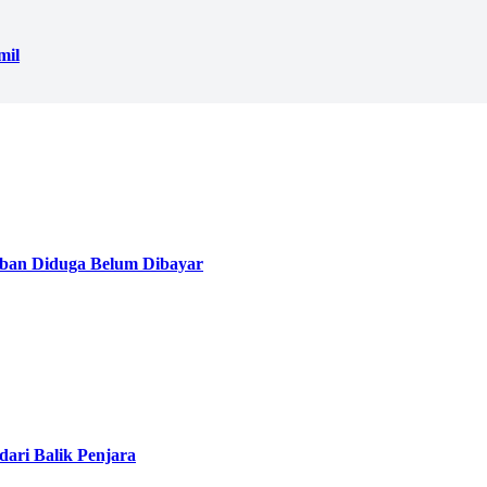
mil
ban Diduga Belum Dibayar
ari Balik Penjara