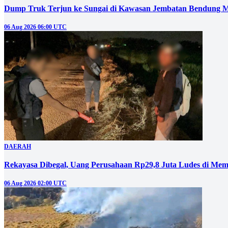
Dump Truk Terjun ke Sungai di Kawasan Jembatan Bendung M
06 Aug 2026 06:00 UTC
DAERAH
Rekayasa Dibegal, Uang Perusahaan Rp29,8 Juta Ludes di Mem
06 Aug 2026 02:00 UTC