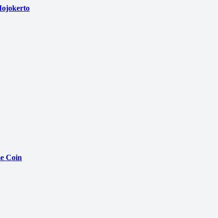
ojokerto
e Coin