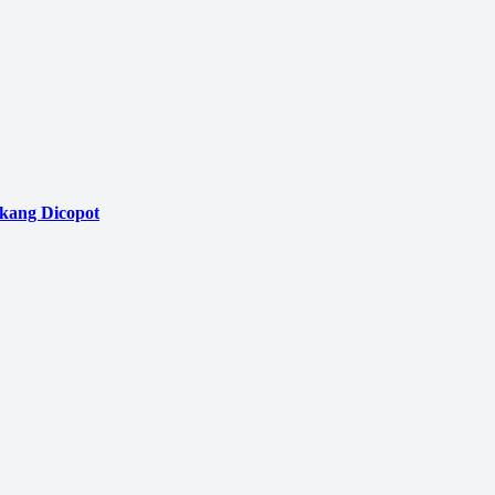
akang Dicopot