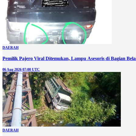
DAERAH
Pemilik Pajero Viral Ditemukan, Lampu Asesoris di Bagian Bel
06 Aug 2026 07:00 UTC
DAERAH