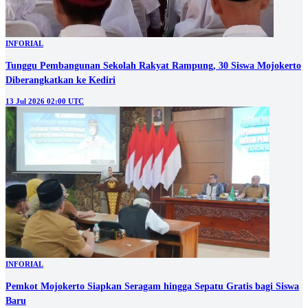
INFORIAL
Tunggu Pembangunan Sekolah Rakyat Rampung, 30 Siswa Mojokerto
Diberangkatkan ke Kediri
13 Jul 2026 02:00 UTC
INFORIAL
Pemkot Mojokerto Siapkan Seragam hingga Sepatu Gratis bagi Siswa
Baru