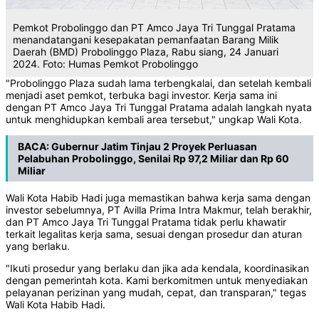
Pemkot Probolinggo dan PT Amco Jaya Tri Tunggal Pratama
menandatangani kesepakatan pemanfaatan Barang Milik
Daerah (BMD) Probolinggo Plaza, Rabu siang, 24 Januari
2024. Foto: Humas Pemkot Probolinggo
"Probolinggo Plaza sudah lama terbengkalai, dan setelah kembali
menjadi aset pemkot, terbuka bagi investor. Kerja sama ini
dengan PT Amco Jaya Tri Tunggal Pratama adalah langkah nyata
untuk menghidupkan kembali area tersebut," ungkap Wali Kota.
BACA:
Gubernur Jatim Tinjau 2 Proyek Perluasan
Pelabuhan Probolinggo, Senilai Rp 97,2 Miliar dan Rp 60
Miliar
Wali Kota Habib Hadi juga memastikan bahwa kerja sama dengan
investor sebelumnya, PT Avilla Prima Intra Makmur, telah berakhir,
dan PT Amco Jaya Tri Tunggal Pratama tidak perlu khawatir
terkait legalitas kerja sama, sesuai dengan prosedur dan aturan
yang berlaku.
"Ikuti prosedur yang berlaku dan jika ada kendala, koordinasikan
dengan pemerintah kota. Kami berkomitmen untuk menyediakan
pelayanan perizinan yang mudah, cepat, dan transparan," tegas
Wali Kota Habib Hadi.