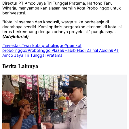
Direktur PT Amco Jaya Tri Tunggal Pratama, Hartono Tanu
Wiharja, menyampaikan alasan memilih Kota Probolinggo untuk
berinvestasi.
"Kota ini nyaman dan kondusif, warga suka berbelanja di
daerahnya sendiri. Kami optimis pergerakan ekonomi di kota ini
terus berkembang dengan adanya proyek ini," pungkasnya.
(Adv/Inforial)
#investasi
#wali kota probolinggo
#pemkot
probolinggo
#Probolinggo Plaza
#Habib Hadi Zainal Abidin
#PT
Amco Jaya Tri Tunggal Pratama
Berita Lainnya