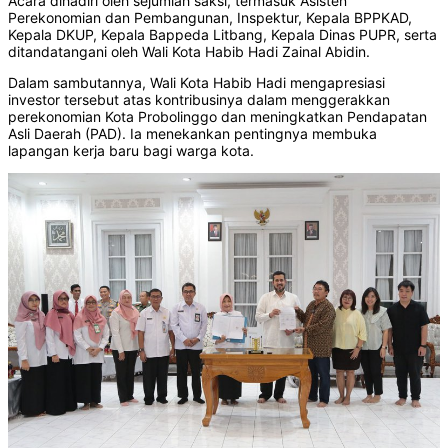
Acara dihadiri oleh sejumlah saksi, termasuk Asisten
Perekonomian dan Pembangunan, Inspektur, Kepala BPPKAD,
Kepala DKUP, Kepala Bappeda Litbang, Kepala Dinas PUPR, serta
ditandatangani oleh Wali Kota Habib Hadi Zainal Abidin.
Dalam sambutannya, Wali Kota Habib Hadi mengapresiasi
investor tersebut atas kontribusinya dalam menggerakkan
perekonomian Kota Probolinggo dan meningkatkan Pendapatan
Asli Daerah (PAD). Ia menekankan pentingnya membuka
lapangan kerja baru bagi warga kota.