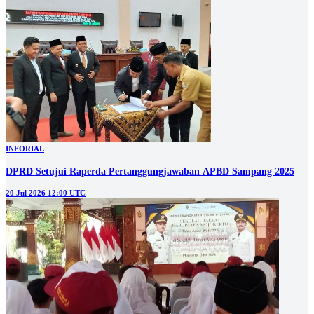
INFORIAL
DPRD Setujui Raperda Pertanggungjawaban APBD Sampang 2025
20 Jul 2026 12:00 UTC