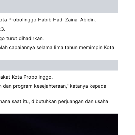
ota Probolinggo Habib Hadi Zainal Abidin.
23.
o turut dihadirkan.
mlah capaiannya selama lima tahun memimpin Kota
arakat Kota Probolinggo.
n dan program kesejahteraan," katanya kepada
ana saat itu, dibutuhkan perjuangan dan usaha