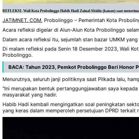
REFLEKSI. Wali Kota Probolinggo Habib Hadi Zainal Abidin (kanan) saat menerima 
JATIMNET. COM
, Probolinggo – Pemerintah Kota Proboli
Acara refleksi digelar di Alun-Alun Kota Probolinggo se
Dalam acara refleksi itu, sejumlah stan bazar UMKM yan
Di malam refleksi pada Senin 18 Desember 2023, Wali Ko
Probolinggo.
BACA:
Tahun 2023, Pemkot Probolinggo Beri Honor 
Menurutnya, seluruh janji politiknya saat Pilkada lalu, 
"Ini merupakan bentuk pertanggungjawaban saya kepada 
masyarakat yang hadir.
Habib Hadi kembali mengingatkan soal peningkatan sekto
yang keras dalam memperoleh persetujuan DPRD terkait 