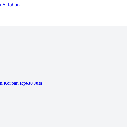
i 5 Tahun
an Korban Rp630 Juta