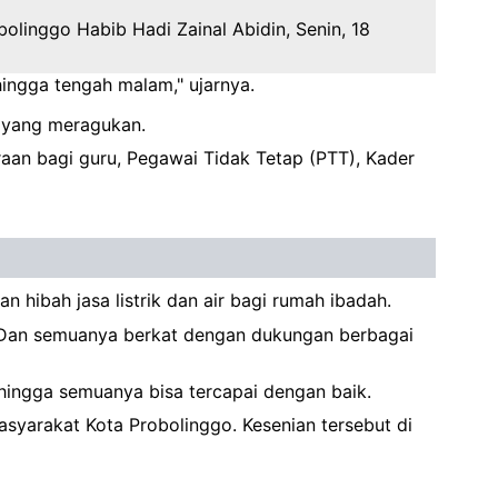
olinggo Habib Hadi Zainal Abidin, Senin, 18
ingga tengah malam," ujarnya.
k yang meragukan.
aan bagi guru, Pegawai Tidak Tetap (PTT), Kader
ibah jasa listrik dan air bagi rumah ibadah.
hi. Dan semuanya berkat dengan dukungan berbagai
ingga semuanya bisa tercapai dengan baik.
syarakat Kota Probolinggo. Kesenian tersebut di