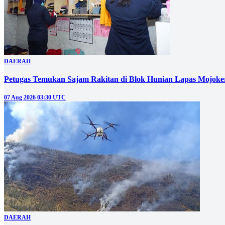
DAERAH
Petugas Temukan Sajam Rakitan di Blok Hunian Lapas Mojoke
07 Aug 2026 03:30 UTC
DAERAH