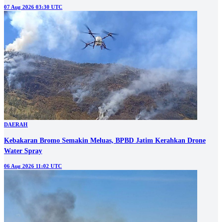
07 Aug 2026 03:30 UTC
DAERAH
Kebakaran Bromo Semakin Meluas, BPBD Jatim Kerahkan Drone
Water Spray
06 Aug 2026 11:02 UTC