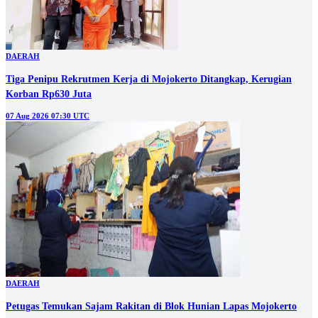
DAERAH
Tiga Penipu Rekrutmen Kerja di Mojokerto Ditangkap, Kerugian
Korban Rp630 Juta
07 Aug 2026 07:30 UTC
DAERAH
Petugas Temukan Sajam Rakitan di Blok Hunian Lapas Mojokerto