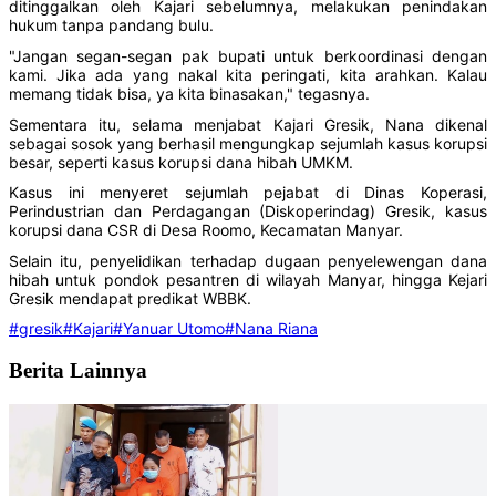
ditinggalkan oleh Kajari sebelumnya, melakukan penindakan
hukum tanpa pandang bulu.
"Jangan segan-segan pak bupati untuk berkoordinasi dengan
kami. Jika ada yang nakal kita peringati, kita arahkan. Kalau
memang tidak bisa, ya kita binasakan," tegasnya.
Sementara itu, selama menjabat Kajari Gresik, Nana dikenal
sebagai sosok yang berhasil mengungkap sejumlah kasus korupsi
besar, seperti kasus korupsi dana hibah UMKM.
Kasus ini menyeret sejumlah pejabat di Dinas Koperasi,
Perindustrian dan Perdagangan (Diskoperindag) Gresik, kasus
korupsi dana CSR di Desa Roomo, Kecamatan Manyar.
Selain itu, penyelidikan terhadap dugaan penyelewengan dana
hibah untuk pondok pesantren di wilayah Manyar, hingga Kejari
Gresik mendapat predikat WBBK.
#gresik
#Kajari
#Yanuar Utomo
#Nana Riana
Berita Lainnya