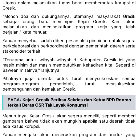
Utomo dalam melanjutkan tugas berat memberantas korupsi di
Gresik.
"Mohon doa dan dukungannya, utamanya masyarakat Gresik
sebagai orang baru memimpin Kejari Gresik. Kami akan
melanjutkan dan meningkatkan program kerja yang telah
berjalan," kata Yanuar.
Yanuar menyebut sudah diberi pesan oleh pimpinan untuk segera
berkolaborasi dan berkoordinasi dengan pemerintah daerah serta
stakeholder terkait.
"Terutama untuk wilayah-wilayah di Kabupaten Gresik ini yang
masih minim dan masih membutuhkan kehadiran kita. Seperti di
Bawean misalnya," lanjutnya.
Pihaknya juga diminta untuk turut menysukseskan semua
program-program pemerintah, turut meysukseskan
pembangunan dan kemajuan Gresik.
B
ACA:
Kejari Gresik Periksa Sekdes dan Ketua BPD Roomo
terkait Beras CSR Tak Layak Konsumsi
Menurutnya, Kejari Gresik akan segera meneliti, seperti memberi
gambaran bahwa tidak akan mungkin apabila satu daerah tidak
ada kasus korupsi.
Yanuar mengaku akan meneruskan program dan produk yang