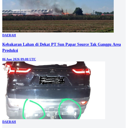
DAERAH
Kebakaran Lahan di Dekat PT Sun Papar Source Tak Ganggu Area
Produksi
06 Aug 2026 09:00 UTC
DAERAH