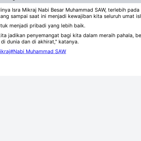
adinya Isra Mikraj Nabi Besar Muhammad SAW, terlebih pad
g sampai saat ini menjadi kewajiban kita seluruh umat isl
uk menjadi pribadi yang lebih baik.
ita jadikan penyemangat bagi kita dalam meraih pahala, b
i dunia dan di akhirat," katanya.
ikraj
#Nabi Muhammad SAW