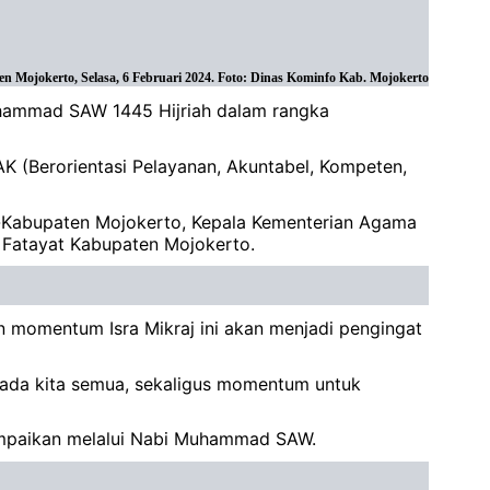
jokerto, Selasa, 6 Februari 2024. Foto: Dinas Kominfo Kab. Mojokerto
uhammad SAW 1445 Hijriah dalam rangka
K (Berorientasi Pelayanan, Akuntabel, Kompeten,
se-Kabupaten Mojokerto, Kepala Kementerian Agama
 Fatayat Kabupaten Mojokerto.
 momentum Isra Mikraj ini akan menjadi pengingat
pada kita semua, sekaligus momentum untuk
sampaikan melalui Nabi Muhammad SAW.