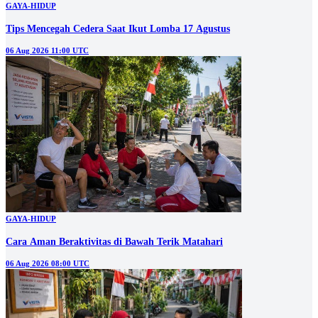
GAYA-HIDUP
Tips Mencegah Cedera Saat Ikut Lomba 17 Agustus
06 Aug 2026 11:00 UTC
GAYA-HIDUP
Cara Aman Beraktivitas di Bawah Terik Matahari
06 Aug 2026 08:00 UTC