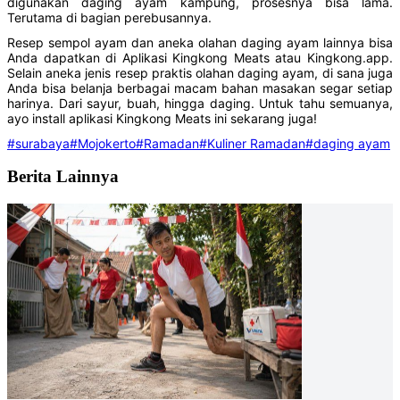
digunakan daging ayam kampung, prosesnya bisa lama.
Terutama di bagian perebusannya.
Resep sempol ayam dan aneka olahan daging ayam lainnya bisa
Anda dapatkan di Aplikasi Kingkong Meats atau Kingkong.app.
Selain aneka jenis resep praktis olahan daging ayam, di sana juga
Anda bisa belanja berbagai macam bahan masakan segar setiap
harinya. Dari sayur, buah, hingga daging. Untuk tahu semuanya,
ayo install aplikasi Kingkong Meats ini sekarang juga!
#surabaya
#Mojokerto
#Ramadan
#Kuliner Ramadan
#daging ayam
Berita Lainnya