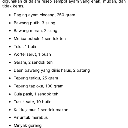
digunakan di dalam resep sempol ayam yang enak, mudah, dan
tidak keras.
Daging ayam cincang, 250 gram
Bawang putih, 3 siung
Bawang merah, 2 siung
Merica bubuk, 1 sendok teh
Telur, 1 butir
Wortel serut, 1 buah
Garam, 2 sendok teh
Daun bawang yang diiris halus, 2 batang
Tepung terigu, 25 gram
Tepung tapioka, 100 gram
Gula pasir, 1 sendok teh
Tusuk sate, 10 butir
Kaldu jamur, 1 sendok makan
Air untuk merebus
Minyak goreng