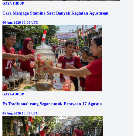
GAYA-HIDUP
Cara Menjaga Stamina Saat Banyak Kegiatan Agustusan
06 Aug 2026 00:00 UTC
GAYA-HIDUP
Es Tradisional yang Segar untuk Perayaan 17 Agustus
05 Aug 2026 13:00 UTC