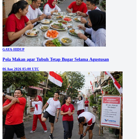
GAYA-HIDUP
Pola Makan agar Tubuh Tetap Bugar Selama Agustusan
06 Aug 2026 05:00 UTC