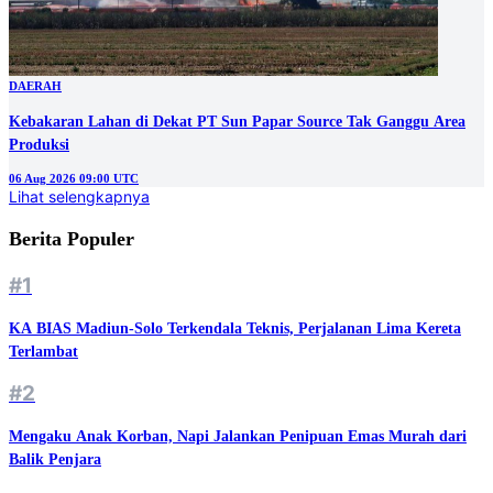
DAERAH
Kebakaran Lahan di Dekat PT Sun Papar Source Tak Ganggu Area
Produksi
06 Aug 2026 09:00 UTC
Lihat selengkapnya
Berita Populer
#1
KA BIAS Madiun-Solo Terkendala Teknis, Perjalanan Lima Kereta
Terlambat
#2
Mengaku Anak Korban, Napi Jalankan Penipuan Emas Murah dari
Balik Penjara