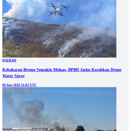
DAERAH
Kebakaran Bromo Semakin Meluas, BPBD Jatim Kerahkan Drone
Water Spray
06 Aug 2026 11:02 UTC