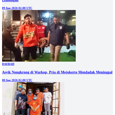
Lemongan
09 Aug 2026 02:00 UTC
DAERAH
Asyik Nongkrong di Warkop, Pria di Mojokerto Mendadak Meninggal
08 Aug 2026 02:00 UTC