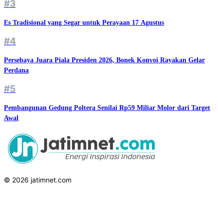
#3
Es Tradisional yang Segar untuk Perayaan 17 Agustus
#4
Persebaya Juara Piala Presiden 2026, Bonek Konvoi Rayakan Gelar
Perdana
#5
Pembangunan Gedung Poltera Senilai Rp59 Miliar Molor dari Target
Awal
© 2026 jatimnet.com