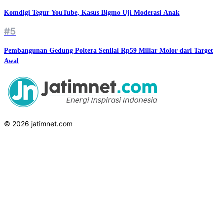
Komdigi Tegur YouTube, Kasus Bigmo Uji Moderasi Anak
#5
Pembangunan Gedung Poltera Senilai Rp59 Miliar Molor dari Target
Awal
© 2026 jatimnet.com