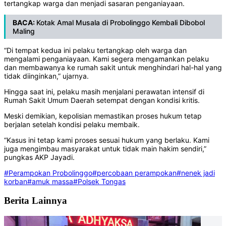
tertangkap warga dan menjadi sasaran penganiayaan.
BACA:
Kotak Amal Musala di Probolinggo Kembali Dibobol
Maling
“Di tempat kedua ini pelaku tertangkap oleh warga dan
mengalami penganiayaan. Kami segera mengamankan pelaku
dan membawanya ke rumah sakit untuk menghindari hal-hal yang
tidak diinginkan,” ujarnya.
Hingga saat ini, pelaku masih menjalani perawatan intensif di
Rumah Sakit Umum Daerah setempat dengan kondisi kritis.
Meski demikian, kepolisian memastikan proses hukum tetap
berjalan setelah kondisi pelaku membaik.
“Kasus ini tetap kami proses sesuai hukum yang berlaku. Kami
juga mengimbau masyarakat untuk tidak main hakim sendiri,”
pungkas AKP Jayadi.
#Perampokan Probolinggo
#percobaan perampokan
#nenek jadi
korban
#amuk massa
#Polsek Tongas
Berita Lainnya