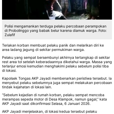
Polisi mengamankan terduga pelaku percobaan perampokan
di Probolinggo yang babak belur karena diamuk warga. Foto:
Zulafif
Teriakan korban membuat pelaku panik dan melarikan diri ke
area ladang jagung di sekitar permukiman warga.
Pelaku yang sempat bersembunyi akhirnya tertangkap di sekitar
rest area tol setelah keberadaannya diketahui warga. Massa yang
terlanjur emosi kemudian menghakimi pelaku sebelum polisi tiba
di lokasi.
Kapolsek Tongas AKP Jayadi membenarkan peristiwa tersebut. Ia
menyebut pelaku sebelumnya juga sempat melakukan percobaan
tindak kejahatan di lokasi lain.
“Sebelum kejadian di rumah korban, pelaku sempat mencoba
merampas sepeda motor di Desa Klampok, namun gagal,” kata
AKP Jayadi saat dikonfirmasi Selasa, 6 Januari 2026.
AKP Jayadi menjelaskan, di lokasi kedua tersebut pelaku