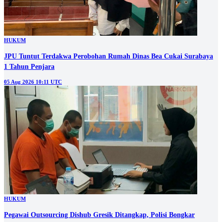
HUKUM
JPU Tuntut Terdakwa Perobohan Rumah Dinas Bea Cukai Surabaya
1 Tahun Penjara
05 Aug 2026 10:11 UTC
HUKUM
Pegawai Outsourcing Dishub Gresik Ditangkap, Polisi Bongkar