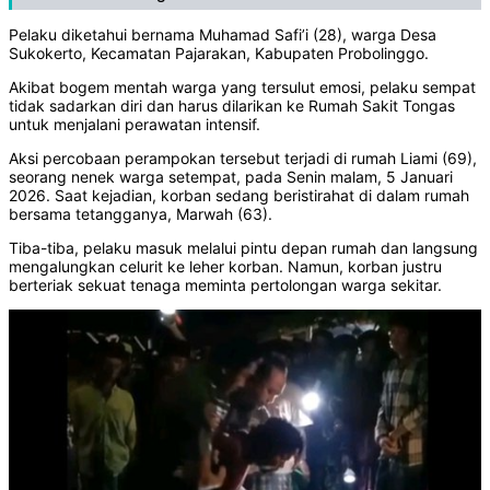
Pelaku diketahui bernama Muhamad Safi’i (28), warga Desa
Sukokerto, Kecamatan Pajarakan, Kabupaten Probolinggo.
Akibat bogem mentah warga yang tersulut emosi, pelaku sempat
tidak sadarkan diri dan harus dilarikan ke Rumah Sakit Tongas
untuk menjalani perawatan intensif.
Aksi percobaan perampokan tersebut terjadi di rumah Liami (69),
seorang nenek warga setempat, pada Senin malam, 5 Januari
2026. Saat kejadian, korban sedang beristirahat di dalam rumah
bersama tetangganya, Marwah (63).
Tiba-tiba, pelaku masuk melalui pintu depan rumah dan langsung
mengalungkan celurit ke leher korban. Namun, korban justru
berteriak sekuat tenaga meminta pertolongan warga sekitar.