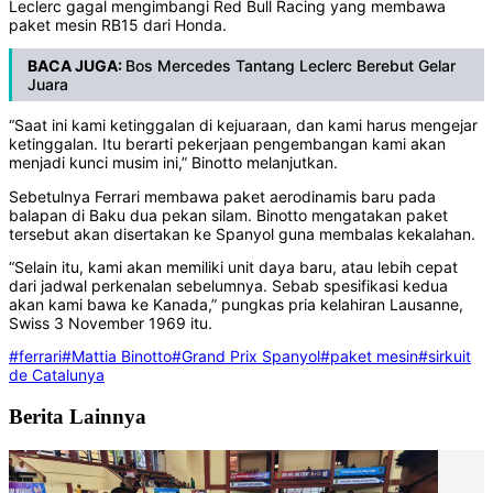
Leclerc gagal mengimbangi Red Bull Racing yang membawa
paket mesin RB15 dari Honda.
BACA JUGA:
Bos Mercedes Tantang Leclerc Berebut Gelar
Juara
“Saat ini kami ketinggalan di kejuaraan, dan kami harus mengejar
ketinggalan. Itu berarti pekerjaan pengembangan kami akan
menjadi kunci musim ini,” Binotto melanjutkan.
Sebetulnya Ferrari membawa paket aerodinamis baru pada
balapan di Baku dua pekan silam. Binotto mengatakan paket
tersebut akan disertakan ke Spanyol guna membalas kekalahan.
“Selain itu, kami akan memiliki unit daya baru, atau lebih cepat
dari jadwal perkenalan sebelumnya. Sebab spesifikasi kedua
akan kami bawa ke Kanada,” pungkas pria kelahiran Lausanne,
Swiss 3 November 1969 itu.
#ferrari
#Mattia Binotto
#Grand Prix Spanyol
#paket mesin
#sirkuit
de Catalunya
Berita Lainnya