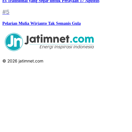
Es Tradisional yang Segar untuk Perayaan 17 Agustus
#5
Pelarian Mulia Wirjanto Tak Semanis Gula
© 2026 jatimnet.com