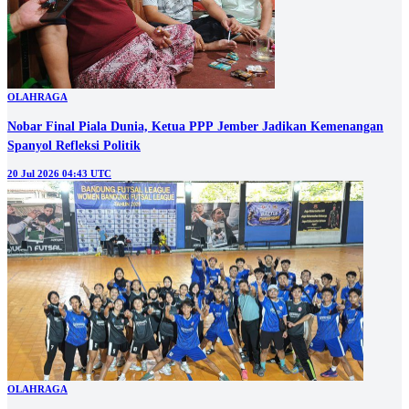
OLAHRAGA
Nobar Final Piala Dunia, Ketua PPP Jember Jadikan Kemenangan
Spanyol Refleksi Politik
20 Jul 2026 04:43 UTC
OLAHRAGA