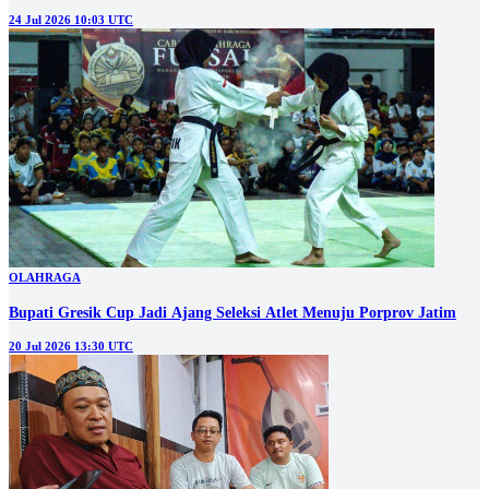
24 Jul 2026 10:03 UTC
OLAHRAGA
Bupati Gresik Cup Jadi Ajang Seleksi Atlet Menuju Porprov Jatim
20 Jul 2026 13:30 UTC