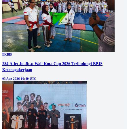
EKBIS
284 Atlet Ju-Jitsu Wali Kota Cup 2026 Terlindungi BPJS
Ketenagakerjaan
03 Aug 2026 10:40 UTC