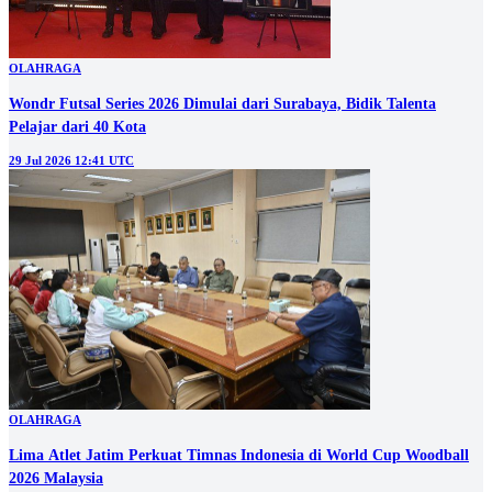
OLAHRAGA
Wondr Futsal Series 2026 Dimulai dari Surabaya, Bidik Talenta
Pelajar dari 40 Kota
29 Jul 2026 12:41 UTC
OLAHRAGA
Lima Atlet Jatim Perkuat Timnas Indonesia di World Cup Woodball
2026 Malaysia