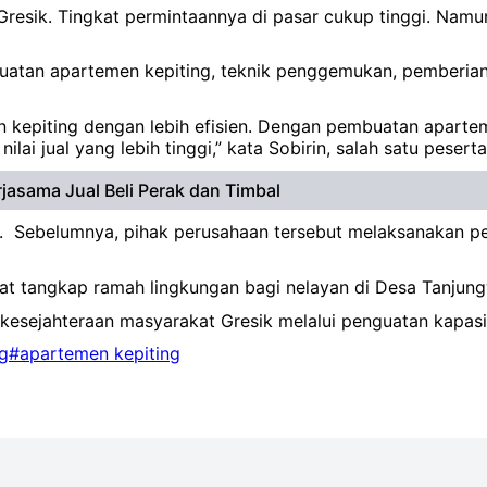
resik. Tingkat permintaannya di pasar cukup tinggi. Namun
uatan apartemen kepiting, teknik penggemukan, pemberian 
kepiting dengan lebih efisien. Dengan pembuatan apartem
ai jual yang lebih tinggi,” kata Sobirin, salah satu peserta
jasama Jual Beli Perak dan Timbal
FI. Sebelumnya, pihak perusahaan tersebut melaksanakan p
lat tangkap ramah lingkungan bagi nelayan di Desa Tanjun
kesejahteraan masyarakat Gresik melalui penguatan kapasi
g
#apartemen kepiting