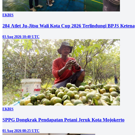
EKBIS
284 Atlet Ju-Jitsu Wali Kota Cup 2026 Terlindungi BPJS Keten
03 Aug 2026 10:40 UTC
EKBIS
SPPG Dongkrak Pendapatan Petani Jeruk Kota Mojokerto
01 Aug 2026 08:25 UTC