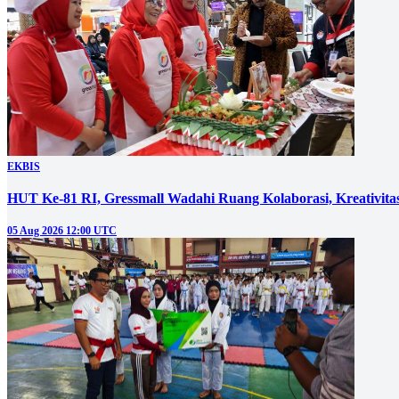
EKBIS
HUT Ke-81 RI, Gressmall Wadahi Ruang Kolaborasi, Kreativit
05 Aug 2026 12:00 UTC