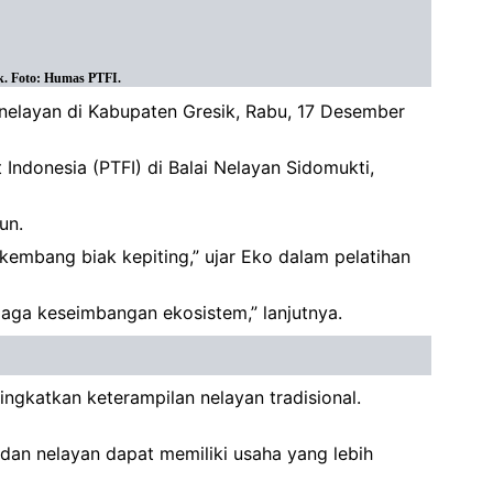
ik. Foto: Humas PTFI.
nelayan di Kabupaten Gresik, Rabu, 17 Desember
Indonesia (PTFI) di Balai Nelayan Sidomukti,
un.
kembang biak kepiting,” ujar Eko dalam pelatihan
jaga keseimbangan ekosistem,” lanjutnya.
ngkatkan keterampilan nelayan tradisional.
 dan nelayan dapat memiliki usaha yang lebih