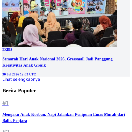
EKBIS
Semarak Hari Anak Nasional 2026, Gressmall Jadi Panggung
Kreativitas Anak Gresik
30 Jul 2026 12:03 UTC
Lihat selengkapnya
Berita Populer
#1
Mengaku Anak Korban, Napi Jalankan Penipuan Emas Murah dari
Balik Penjara
#2