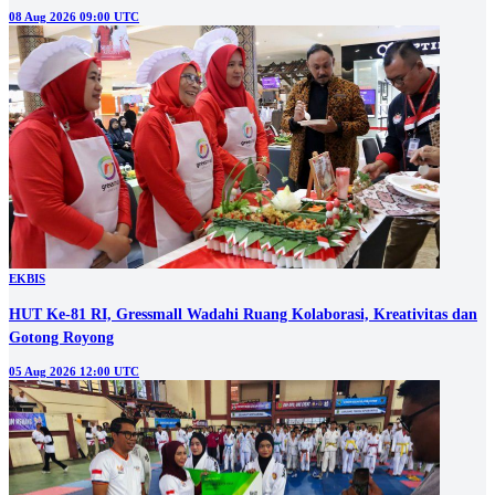
08 Aug 2026 09:00 UTC
EKBIS
HUT Ke-81 RI, Gressmall Wadahi Ruang Kolaborasi, Kreativitas dan
Gotong Royong
05 Aug 2026 12:00 UTC