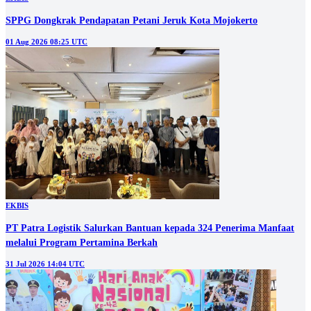
SPPG Dongkrak Pendapatan Petani Jeruk Kota Mojokerto
01 Aug 2026 08:25 UTC
EKBIS
PT Patra Logistik Salurkan Bantuan kepada 324 Penerima Manfaat
melalui Program Pertamina Berkah
31 Jul 2026 14:04 UTC