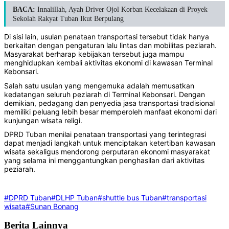
BACA:
Innalillah, Ayah Driver Ojol Korban Kecelakaan di Proyek
Sekolah Rakyat Tuban Ikut Berpulang
Di sisi lain, usulan penataan transportasi tersebut tidak hanya
berkaitan dengan pengaturan lalu lintas dan mobilitas peziarah.
Masyarakat berharap kebijakan tersebut juga mampu
menghidupkan kembali aktivitas ekonomi di kawasan Terminal
Kebonsari.
Salah satu usulan yang mengemuka adalah memusatkan
kedatangan seluruh peziarah di Terminal Kebonsari. Dengan
demikian, pedagang dan penyedia jasa transportasi tradisional
memiliki peluang lebih besar memperoleh manfaat ekonomi dari
kunjungan wisata religi.
DPRD Tuban menilai penataan transportasi yang terintegrasi
dapat menjadi langkah untuk menciptakan ketertiban kawasan
wisata sekaligus mendorong perputaran ekonomi masyarakat
yang selama ini menggantungkan penghasilan dari aktivitas
peziarah.
#DPRD Tuban
#DLHP Tuban
#shuttle bus Tuban
#transportasi
wisata
#Sunan Bonang
Berita Lainnya