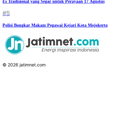
Es Tradisional yang Segar untuk Perayaan 17 Agustus
#5
Polisi Bongkar Makam Pegawai Kejari Kota Mojokerto
© 2026 jatimnet.com