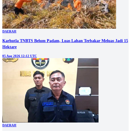
DAERAH
Karhutla TNBTS Belum Padam, Luas Lahan Terbakar Meluas Jadi 15
Hektare
05 Aug 2026 12:12 UTC
DAERAH