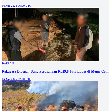
06 Aug 2026 06:00 UTC
DAERAH
Rekayasa Dibegal, Uang Perusahaan Rp29,8 Juta Ludes di Meme Coin
06 Aug 2026 02:00 UTC