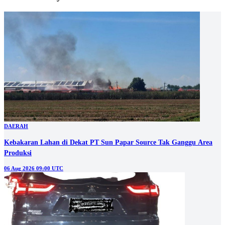
DAERAH
Kebakaran Lahan di Dekat PT Sun Papar Source Tak Ganggu Area
Produksi
06 Aug 2026 09:00 UTC