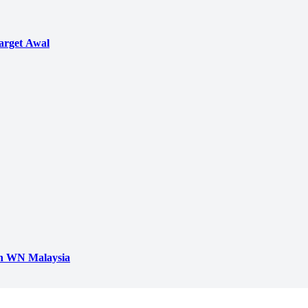
arget Awal
h WN Malaysia