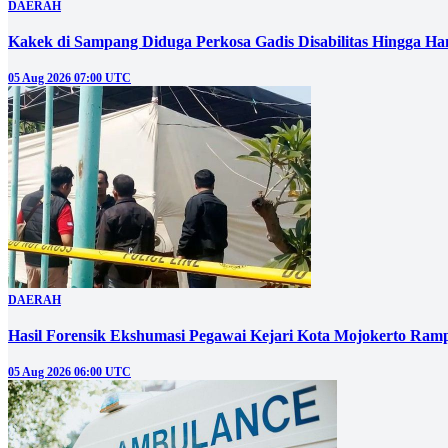
DAERAH
Kakek di Sampang Diduga Perkosa Gadis Disabilitas Hingga Ha
05 Aug 2026 07:00 UTC
DAERAH
Hasil Forensik Ekshumasi Pegawai Kejari Kota Mojokerto Ram
05 Aug 2026 06:00 UTC