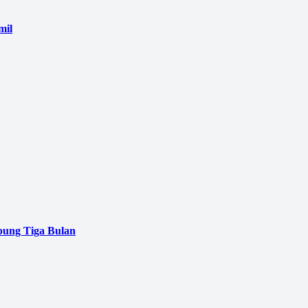
mil
pung Tiga Bulan