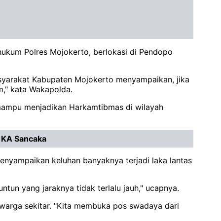
h hukum Polres Mojokerto, berlokasi di Pendopo
syarakat Kabupaten Mojokerto menyampaikan, jika
im," kata Wakapolda.
i mampu menjadikan Harkamtibmas di wilayah
k KA Sancaka
enyampaikan keluhan banyaknya terjadi laka lantas
ntun yang jaraknya tidak terlalu jauh," ucapnya.
warga sekitar. "Kita membuka pos swadaya dari