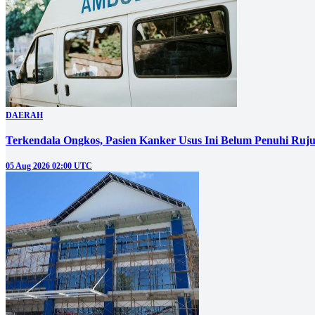
DAERAH
Terkendala Ongkos, Pasien Kanker Usus Ini Belum Penuhi Ruj
05 Aug 2026 02:00 UTC