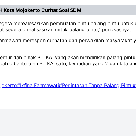
H Kota Mojokerto Curhat Soal SDM
segera merealesasikan pembuatan pintu palang pintu untuk
 segera direalisasikan untuk palang pintu," pungkasnya.
ahmawati merespon curhatan dari perwakilan masyarakat y
nur dan pihak PT. KAI yang akan mendirikan palang pintu pe
ah dibantu oleh PT KAI satu, kemudian yang 2 dan kita ang
jokerto
#Ikfina Fahmawati
#Perlintasan Tanpa Palang Pintu
#