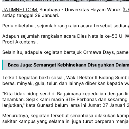
JATIMNET.COM
, Surabaya - Universitas Hayam Wuruk (
U
setiap tanggal 29 Januari.
Perlu diketahui, sejumlah rangkaian acara tersebut sedi
Adapun sejumlah rangkaian acara Dies Natalis ke-53 UHW
Prodi Akuntansi.
Selain itu, adapula kegiatan bertajuk Ormawa Days, pamera
Baca Juga:
Semangat Kebhinekaan Disuguhkan Dalam
Terkait kegiatan bakti sosial, Wakil Rektor II Bidang 
beras, minyak, gula, telur, dan lainnya diberikan kepad
"Kita tidak hidup sendiri. Bagaimana kepedulian dengan li
tanamkan. Sejak kami masih STIE Perbanas dan sekarang 
lanjutkan," kata Gunasti belum lama ini Jumat 27 Januari
Menurutnya, kegiatan tersebut senantiasa dilakukan kamp
sekitar kampus yang selama ini juga turut berperan men