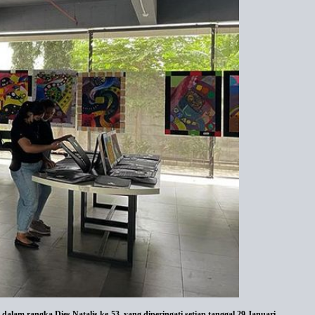
am rangka Dies Natalis ke-53, yang diperingati setiap tanggal 29 Januari.