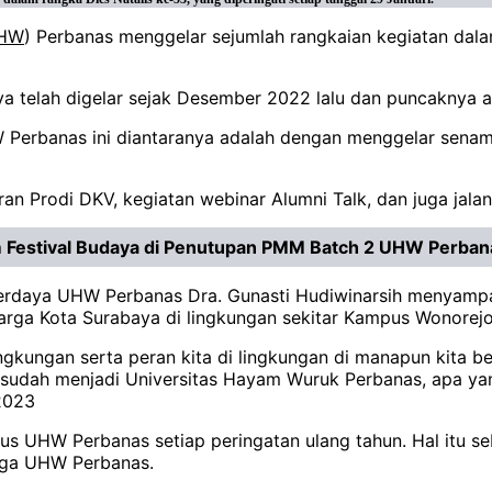
HW
) Perbanas menggelar sejumlah rangkaian kegiatan dalam
anya telah digelar sejak Desember 2022 lalu dan puncaknya
 Perbanas ini diantaranya adalah dengan menggelar senam
n Prodi DKV, kegiatan webinar Alumni Talk, dan juga jalan 
 Festival Budaya di Penutupan PMM Batch 2 UHW Perban
Sumberdaya UHW Perbanas Dra. Gunasti Hudiwinarsih menya
a warga Kota Surabaya di lingkungan sekitar Kampus Wonore
ngkungan serta peran kita di lingkungan di manapun kita be
sudah menjadi Universitas Hayam Wuruk Perbanas, apa yan
 2023
us UHW Perbanas setiap peringatan ulang tahun. Hal itu s
jaga UHW Perbanas.