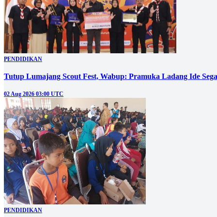
PENDIDIKAN
Tutup Lumajang Scout Fest, Wabup: Pramuka Ladang Ide Se
02 Aug 2026 03:00 UTC
PENDIDIKAN