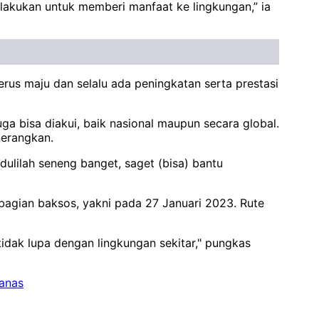
ta lakukan untuk memberi manfaat ke lingkungan,” ia
us maju dan selalu ada peningkatan serta prestasi
uga bisa diakui, baik nasional maupun secara global.
nerangkan.
lilah seneng banget, saget (bisa) bantu
mbagian baksos, yakni pada 27 Januari 2023. Rute
tidak lupa dengan lingkungan sekitar," pungkas
anas