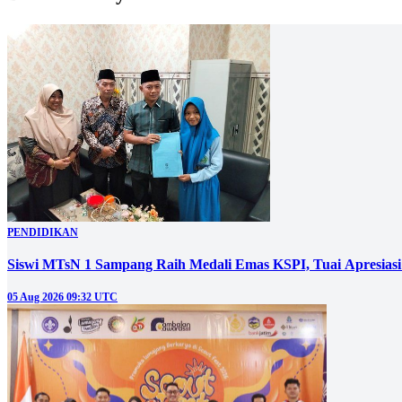
PENDIDIKAN
Siswi MTsN 1 Sampang Raih Medali Emas KSPI, Tuai Apresia
05 Aug 2026 09:32 UTC