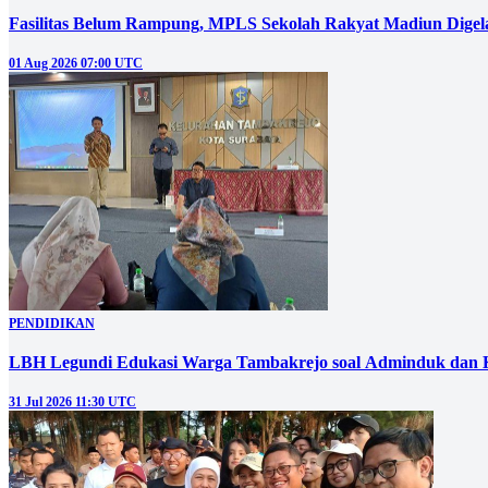
Fasilitas Belum Rampung, MPLS Sekolah Rakyat Madiun Digel
01 Aug 2026 07:00 UTC
PENDIDIKAN
LBH Legundi Edukasi Warga Tambakrejo soal Adminduk da
31 Jul 2026 11:30 UTC