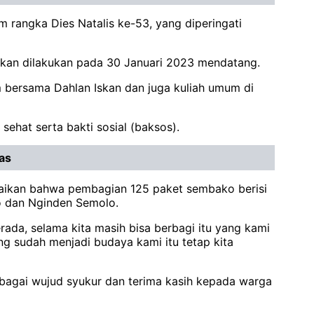
 rangka Dies Natalis ke-53, yang diperingati
 akan dilakukan pada 30 Januari 2023 mendatang.
 bersama Dahlan Iskan dan juga kuliah umum di
sehat serta bakti sosial (baksos).
as
mpaikan bahwa pembagian 125 paket sembako berisi
jo dan Nginden Semolo.
rada, selama kita masih bisa berbagi itu yang kami
g sudah menjadi budaya kami itu tetap kita
ebagai wujud syukur dan terima kasih kepada warga