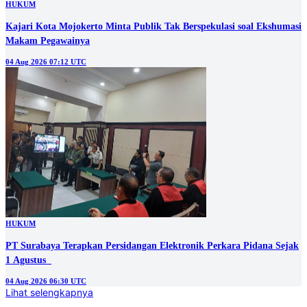
HUKUM
Kajari Kota Mojokerto Minta Publik Tak Berspekulasi soal Ekshumasi
Makam Pegawainya
04 Aug 2026 07:12 UTC
HUKUM
PT Surabaya Terapkan Persidangan Elektronik Perkara Pidana Sejak
1 Agustus
04 Aug 2026 06:30 UTC
Lihat selengkapnya