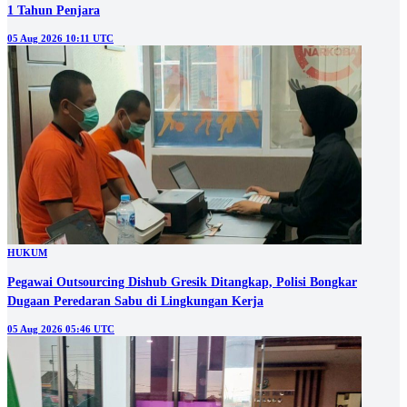
1 Tahun Penjara
05 Aug 2026 10:11 UTC
HUKUM
Pegawai Outsourcing Dishub Gresik Ditangkap, Polisi Bongkar
Dugaan Peredaran Sabu di Lingkungan Kerja
05 Aug 2026 05:46 UTC