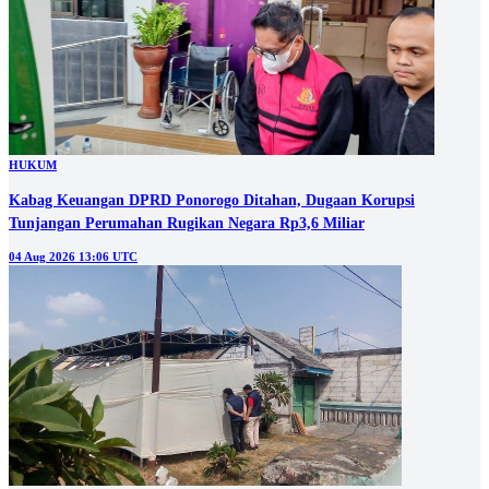
HUKUM
Kabag Keuangan DPRD Ponorogo Ditahan, Dugaan Korupsi
Tunjangan Perumahan Rugikan Negara Rp3,6 Miliar
04 Aug 2026 13:06 UTC