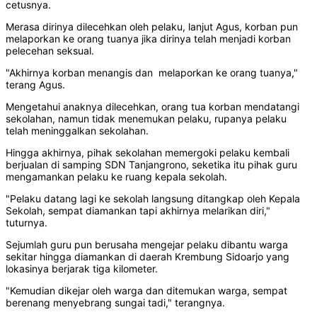
cetusnya.
Merasa dirinya dilecehkan oleh pelaku, lanjut Agus, korban pun
melaporkan ke orang tuanya jika dirinya telah menjadi korban
pelecehan seksual.
"Akhirnya korban menangis dan melaporkan ke orang tuanya,"
terang Agus.
Mengetahui anaknya dilecehkan, orang tua korban mendatangi
sekolahan, namun tidak menemukan pelaku, rupanya pelaku
telah meninggalkan sekolahan.
Hingga akhirnya, pihak sekolahan memergoki pelaku kembali
berjualan di samping SDN Tanjangrono, seketika itu pihak guru
mengamankan pelaku ke ruang kepala sekolah.
"Pelaku datang lagi ke sekolah langsung ditangkap oleh Kepala
Sekolah, sempat diamankan tapi akhirnya melarikan diri,"
tuturnya.
Sejumlah guru pun berusaha mengejar pelaku dibantu warga
sekitar hingga diamankan di daerah Krembung Sidoarjo yang
lokasinya berjarak tiga kilometer.
"Kemudian dikejar oleh warga dan ditemukan warga, sempat
berenang menyebrang sungai tadi," terangnya.