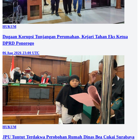
HUKUM
Dugaan Korupsi Tunjangan Perumahan, Kejari Tahan Eks Ketua
DPRD Ponorogo
06 Aug 2026 23:00 UTC
HUKUM
JPU Tuntut Terdakwa Perobohan Rumah Dinas Bea Cukai Surabaya