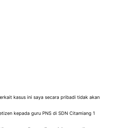
rkait kasus ini saya secara pribadi tidak akan
etizen kepada guru PNS di SDN Citamiang 1