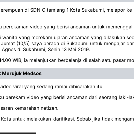
erempuan di SDN Citamiang 1 Kota Sukabumi, melapor ke
aku perekaman video yang berisi ancaman untuk memenggal
gai wanita yang merekam ujaran ancaman yang dilakukan se
 Jumat (10/5) saya berada di Sukabumi untuk mengajar dan 
Agnes di Sukabumi, Senin 13 Mei 2019.
14.00 WIB, ia melanjutkan berbelanja di salah satu pasar m
k Merujuk Medsos
ideo viral yang sedang ramai dibicarakan itu.
u perekam video yang berisi ancaman dari seorang laki-la
asaran kemarahan netizen.
ota untuk melakukan klarifikasi. Sebab jika tidak mengam