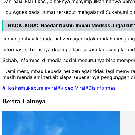
Dari hasil klarifikasi, pihaknya menyimpulkan bahwa per
"Ibu Agnes pada Jumat tersebut mengajar di Sukabumi dise
BACA JUGA:
Haedar Nashir Imbau Medsos Juga Ikut
Ia mengimbau kepada netizen agar tidak mudah mengung
Informasi seharusnya disampaikan secara langsung kepad
Sebab, informasi di media sosial menurutnya bisa mempeng
"Kami mengimbau kepada netizen agar tidak lagi memviral
masih mendalami terkait siapa sebenarnya pengunggah dan
#Hoaks
#sukabumi
#viral
#Video Viral
#Disinformasi
Berita Lainnya