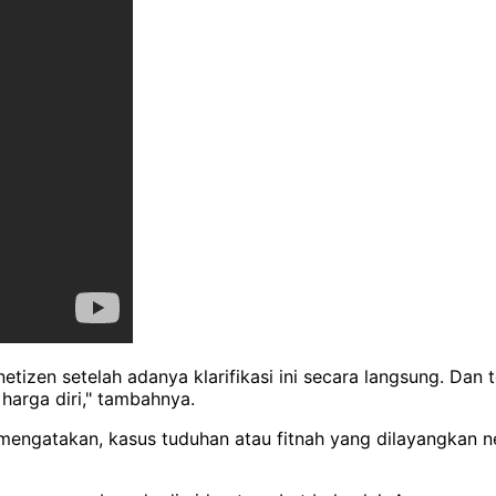
zen setelah adanya klarifikasi ini secara langsung. Dan te
arga diri," tambahnya.
ngatakan, kasus tuduhan atau fitnah yang dilayangkan n