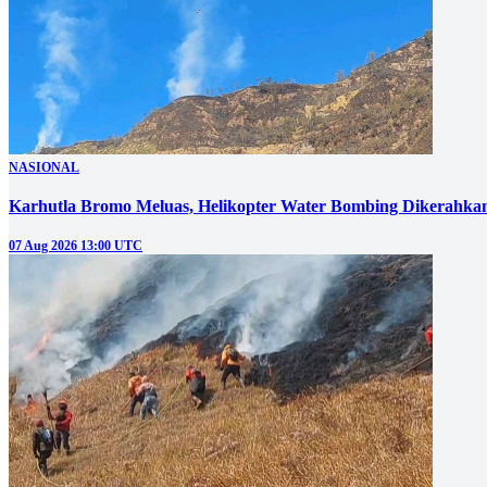
NASIONAL
Karhutla Bromo Meluas, Helikopter Water Bombing Dikerahka
07 Aug 2026 13:00 UTC