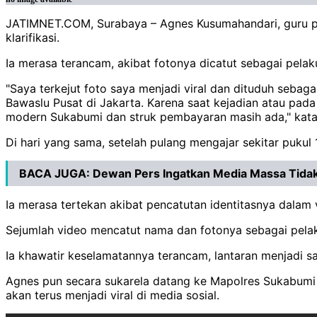
JATIMNET.COM, Surabaya – Agnes Kusumahandari, guru p
klarifikasi.
Ia merasa terancam, akibat fotonya dicatut sebagai pel
"Saya terkejut foto saya menjadi viral dan dituduh seba
Bawaslu Pusat di Jakarta. Karena saat kejadian atau pada
modern Sukabumi dan struk pembayaran masih ada," kata 
Di hari yang sama, setelah pulang mengajar sekitar pukul 
BACA JUGA:
Dewan Pers Ingatkan Media Massa Tida
Ia merasa tertekan akibat pencatutan identitasnya dalam v
Sejumlah video mencatut nama dan fotonya sebagai pelak
Ia khawatir keselamatannya terancam, lantaran menjadi s
Agnes pun secara sukarela datang ke Mapolres Sukabumi K
akan terus menjadi viral di media sosial.