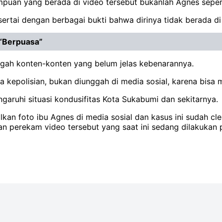
empuan yang berada di video tersebut bukanlah Agnes seper
rtai dengan berbagai bukti bahwa dirinya tidak berada di 
 “Berpuasa”
gah konten-konten yang belum jelas kebenarannya.
a kepolisian, bukan diunggah di media sosial, karena bis
aruhi situasi kondusifitas Kota Sukabumi dan sekitarnya.
kan foto ibu Agnes di media sosial dan kasus ini sudah cl
 perekam video tersebut yang saat ini sedang dilakukan pe