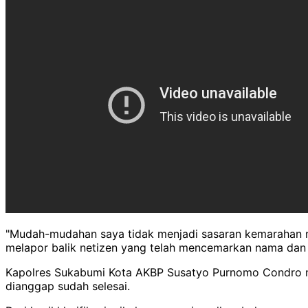
"Mudah-mudahan saya tidak menjadi sasaran kemarahan neti
melapor balik netizen yang telah mencemarkan nama dan h
Kapolres Sukabumi Kota AKBP Susatyo Purnomo Condro me
dianggap sudah selesai.