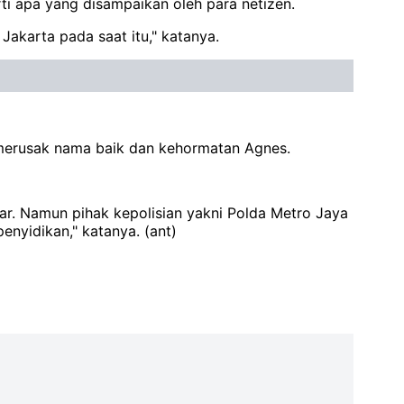
ti apa yang disampaikan oleh para netizen.
Jakarta pada saat itu," katanya.
a merusak nama baik dan kehormatan Agnes.
ear. Namun pihak kepolisian yakni Polda Metro Jaya
nyidikan," katanya. (ant)