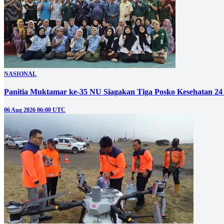
NASIONAL
Panitia Muktamar ke-35 NU Siagakan Tiga Posko Kesehatan 24
06 Aug 2026 06:00 UTC