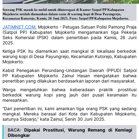
Seorang PSK masuk ke mobil untuk diinterogasi di Kantor Satpol PP Kabupaten
Mojokerto setelah diamankan dalam razia di warung kopi di Desa Payungrejo,
Kecamatan Kutorejo, Kamis, 26 Juni 2025. Foto: Satpol PP Kabupaten Mojokerto.
JATIMNET.COM
, Mojokerto - Petugas Satuan Polisi Pamong Praja
(Satpol PP) Kabupaten Mojokerto mengamankan tiga Pekerja
Seks Komersial (PSK) dalam penertiban pada Kamis, 26 Juni
2025.
Ketiga PSK itu diamankan saat mangkal di lokalisasi berkedok
warung kopi di Desa Payungrejo, Kecamatan Kutorejo, Kabupaten
Mojokerto.
Kabid Penegakan Perundang-Undangan Daerah (PPUD) Satpol
PP Kabupaten Mojokerto Zainul Hasan mengatakan bahwa
penertiban yang dilakukan berdasarkan laporan dari masyarakat.
Warga mengeluhkan bahwa keberadaan praktik prostitusi
berkedok warung kopi yang jauh dari pusat keramaian itu
meresahkan.
“Dari penertiban ini, kami amankan tiga orang PSK yang sedang
mangkal. Mereka berasal dari Kota dan Kabupaten Mojokerto,
satunya Sidoarjo,” kata Zainul, Senin 30 Juni 2025.
BACA:
Dipakai Prostitusi, Warung Remang di Kemlagi
Dibongkar