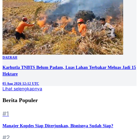
DAERAH
Karhutla TNBTS Belum Padam, Luas Lahan Terbakar Meluas Jadi 15
Hektare
05 Aug 2026 12:12 UTC
Lihat selengkapnya
Berita Populer
#1
Manajer Kopdes Siap Diterjunkan, Bisnisnya Sudah Siap?
#2