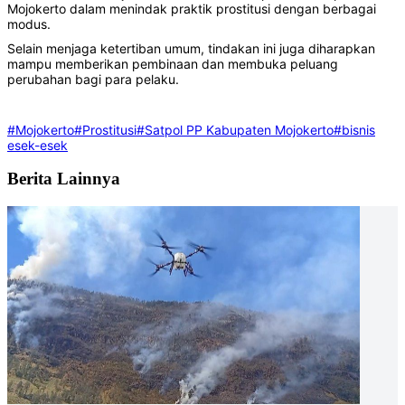
Mojokerto dalam menindak praktik prostitusi dengan berbagai
modus.
Selain menjaga ketertiban umum, tindakan ini juga diharapkan
mampu memberikan pembinaan dan membuka peluang
perubahan bagi para pelaku.
#Mojokerto
#Prostitusi
#Satpol PP Kabupaten Mojokerto
#bisnis
esek-esek
Berita Lainnya