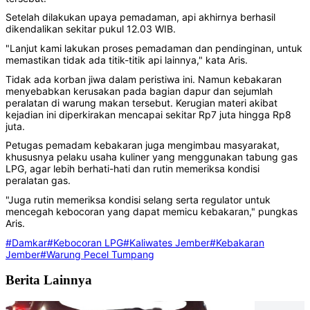
Setelah dilakukan upaya pemadaman, api akhirnya berhasil
dikendalikan sekitar pukul 12.03 WIB.
"Lanjut kami lakukan proses pemadaman dan pendinginan, untuk
memastikan tidak ada titik-titik api lainnya," kata Aris.
Tidak ada korban jiwa dalam peristiwa ini. Namun kebakaran
menyebabkan kerusakan pada bagian dapur dan sejumlah
peralatan di warung makan tersebut. Kerugian materi akibat
kejadian ini diperkirakan mencapai sekitar Rp7 juta hingga Rp8
juta.
Petugas pemadam kebakaran juga mengimbau masyarakat,
khususnya pelaku usaha kuliner yang menggunakan tabung gas
LPG, agar lebih berhati-hati dan rutin memeriksa kondisi
peralatan gas.
"Juga rutin memeriksa kondisi selang serta regulator untuk
mencegah kebocoran yang dapat memicu kebakaran," pungkas
Aris.
#Damkar
#Kebocoran LPG
#Kaliwates Jember
#Kebakaran
Jember
#Warung Pecel Tumpang
Berita Lainnya