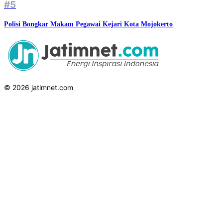
#5
Polisi Bongkar Makam Pegawai Kejari Kota Mojokerto
© 2026 jatimnet.com