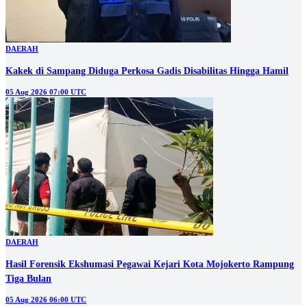
DAERAH
Kakek di Sampang Diduga Perkosa Gadis Disabilitas Hingga Hamil
05 Aug 2026 07:00 UTC
DAERAH
Hasil Forensik Ekshumasi Pegawai Kejari Kota Mojokerto Rampung
Tiga Bulan
05 Aug 2026 06:00 UTC