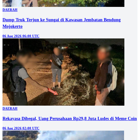
DAERAH
Dump Truk Terjun ke Sungai di Kawasan Jembatan Bendung
Mojokerto
06 Aug 2026 06:00 UTC
DAERAH
Rekayasa Dibegal, Uang Perusahaan Rp29,8 Juta Ludes di Meme Coin
06 Aug 2026 02:00 UTC