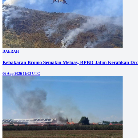
DAERAH
Kebakaran Bromo Semakin Meluas, BPBD Jatim Kerahkan Dro
06 Aug 2026 11:02 UTC