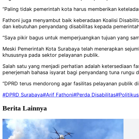
“Paling tidak pemerintah kota harus memberikan keteladan
Fathoni juga menyambut baik keberadaan Koalisi Disabili
dan kebutuhan penyandang disabilitas kepada pemerint
“Saya pikir bagus untuk memperjuangkan tujuan yang sam
Meski Pemerintah Kota Surabaya telah menerapkan sejumlah
khususnya pada sektor pelayanan publik.
Salah satu yang menjadi perhatian adalah ketersediaan f
penerjemah bahasa isyarat bagi penyandang tuna rungu di
“DPRD terus mendorong agar fasilitas pelayanan publik d
#DPRD Surabaya
#Arif Fathoni
#Perda Disabilitas
#Politiku
Berita Lainnya