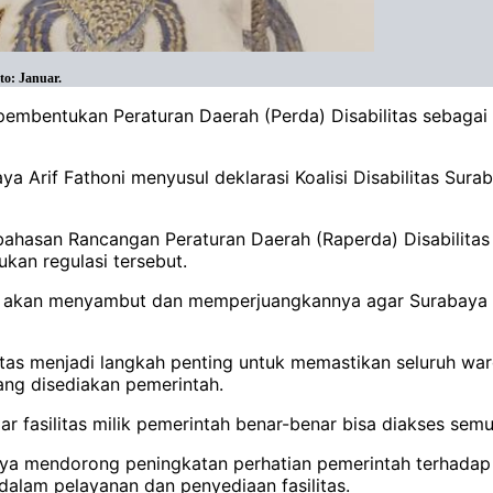
to: Januar.
embentukan Peraturan Daerah (Perda) Disabilitas sebaga
a Arif Fathoni menyusul deklarasi Koalisi Disabilitas S
san Rancangan Peraturan Daerah (Raperda) Disabilitas apa
an regulasi tersebut.
ntu akan menyambut dan memperjuangkannya agar Surabaya 
bilitas menjadi langkah penting untuk memastikan seluruh wa
ang disediakan pemerintah.
gar fasilitas milik pemerintah benar-benar bisa diakses semu
ya mendorong peningkatan perhatian pemerintah terhadap 
 dalam pelayanan dan penyediaan fasilitas.