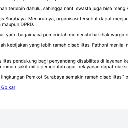
an terlebih dahulu, sehingga nanti swasta juga bisa mengik
tas Surabaya. Menurutnya, organisasi tersebut dapat menj
ah maupun DPRD.
a, yaitu bagaimana pemerintah memenuhi hak-hak warga dis
 kebijakan yang lebih ramah disabilitas, Fathoni menilai 
asilitas pendukung bagi penyandang disabilitas di layanan
 rumah sakit milik pemerintah agar pelayanan dapat diakse
i lingkungan Pemkot Surabaya semakin ramah disabilitas,” 
s Golkar