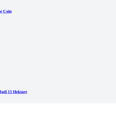
e Coin
adi 15 Hektare