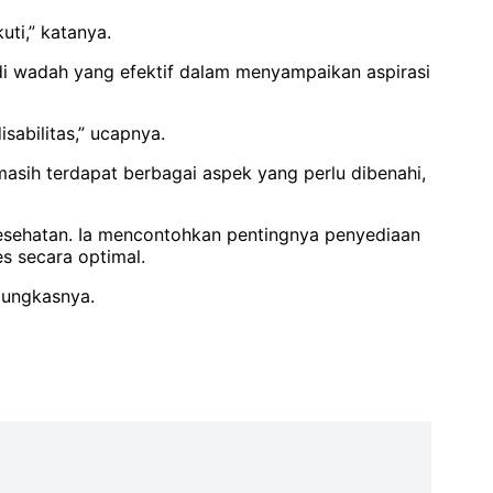
uti,” katanya.
adi wadah yang efektif dalam menyampaikan aspirasi
abilitas,” ucapnya.
masih terdapat berbagai aspek yang perlu dibenahi,
 kesehatan. Ia mencontohkan pentingnya penyediaan
s secara optimal.
pungkasnya.