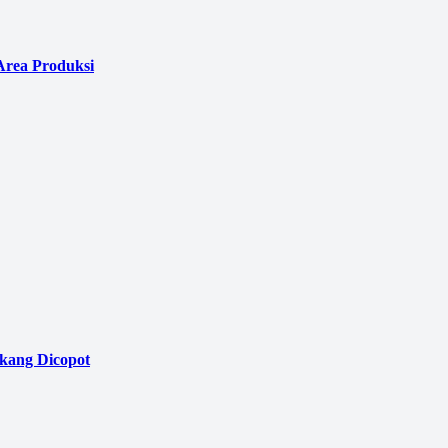
Area Produksi
akang Dicopot