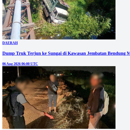
DAERAH
Dump Truk Terjun ke Sungai di Kawasan Jembatan Bendung M
06 Aug 2026 06:00 UTC