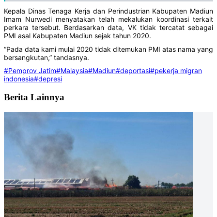
Kepala Dinas Tenaga Kerja dan Perindustrian Kabupaten Madiun
Imam Nurwedi menyatakan telah mekalukan koordinasi terkait
perkara tersebut. Berdasarkan data, VK tidak tercatat sebagai
PMI asal Kabupaten Madiun sejak tahun 2020.
“Pada data kami mulai 2020 tidak ditemukan PMI atas nama yang
bersangkutan,” tandasnya.
#Pemprov Jatim
#Malaysia
#Madiun
#deportasi
#pekerja migran
indonesia
#depresi
Berita Lainnya