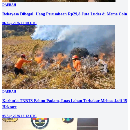
DAERAH
Rekayasa Dibegal, Uang Perusahaan Rp29,8 Juta Ludes di Meme Coin
06 Aug 2026 02:00 UTC
DAERAH
Karhutla TNBTS Belum Padam, Luas Lahan Terbakar Meluas Jadi 15
Hektare
05 Aug 2026 12:12 UTC