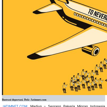
Ilustrasi deportasi. Dok: Jatimnet.com
JATIMNET.COM
, Madiun – Seorang Pekerja Migran Indonesia