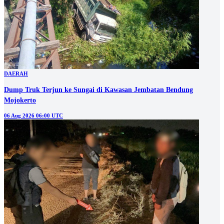
DAERAH
Dump Truk Terjun ke Sungai di Kawasan Jembatan Bendung
Mojokerto
06 Aug 2026 06:00 UTC