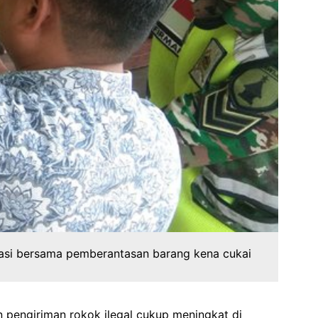
rasi bersama pemberantasan barang kena cukai
n pengiriman rokok ilegal cukup meningkat di