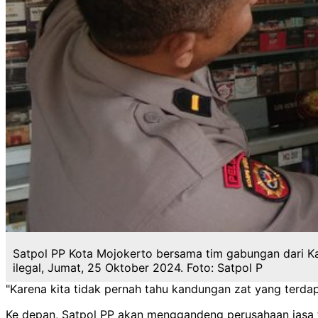
Satpol PP Kota Mojokerto bersama tim gabungan dari Ka
ilegal, Jumat, 25 Oktober 2024. Foto: Satpol P
"Karena kita tidak pernah tahu kandungan zat yang terdap
Ke depan, Satpol PP akan menggandeng perusahaan jasa tit