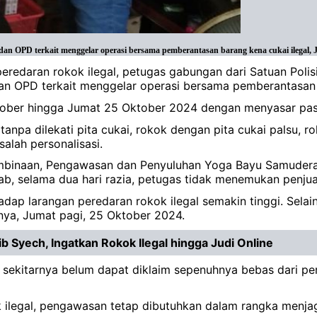
dan OPD terkait menggelar operasi bersama pemberantasan barang kena cukai ilegal, 
redaran rokok ilegal, petugas gabungan dari Satuan Polis
dan OPD terkait menggelar operasi bersama pemberantasan 
Oktober hingga Jumat 25 Oktober 2024 dengan menyasar pa
 tanpa dilekati pita cukai, rokok dengan pita cukai palsu,
salah personalisasi.
Pembinaan, Pengawasan dan Penyuluhan Yoga Bayu Samudera
, selama dua hari razia, petugas tidak menemukan penjual
adap larangan peredaran rokok ilegal semakin tinggi. Sela
rnya, Jumat pagi, 25 Oktober 2024.
 Syech, Ingatkan Rokok Ilegal hingga Judi Online
sekitarnya belum dapat diklaim sepenuhnya bebas dari per
k ilegal, pengawasan tetap dibutuhkan dalam rangka menja