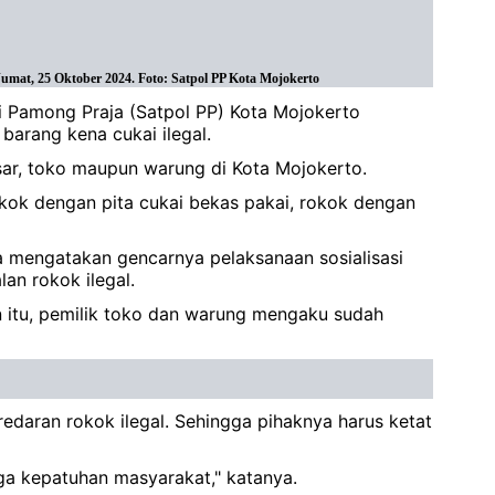
Jumat, 25 Oktober 2024. Foto: Satpol PP Kota Mojokerto
i Pamong Praja (Satpol PP) Kota Mojokerto
barang kena cukai ilegal.
sar, toko maupun warung di Kota Mojokerto.
 rokok dengan pita cukai bekas pakai, rokok dengan
 mengatakan gencarnya pelaksanaan sosialisasi
an rokok ilegal.
in itu, pemilik toko dan warung mengaku sudah
edaran rokok ilegal. Sehingga pihaknya harus ketat
ga kepatuhan masyarakat," katanya.