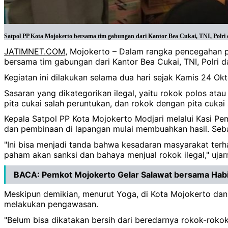
Satpol PP Kota Mojokerto bersama tim gabungan dari Kantor Bea Cukai, TNI, Polri 
JATIMNET.COM
, Mojokerto – Dalam rangka pencegahan pe
bersama tim gabungan dari Kantor Bea Cukai, TNI, Polri 
Kegiatan ini dilakukan selama dua hari sejak Kamis 24 
Sasaran yang dikategorikan ilegal, yaitu rokok polos atau
pita cukai salah peruntukan, dan rokok dengan pita cukai 
Kepala Satpol PP Kota Mojokerto Modjari melalui Kasi 
dan pembinaan di lapangan mulai membuahkan hasil. Sebab
"Ini bisa menjadi tanda bahwa kesadaran masyarakat terh
paham akan sanksi dan bahaya menjual rokok ilegal," uja
BACA:
Pemkot Mojokerto Gelar Salawat bersama Habib
Meskipun demikian, menurut Yoga, di Kota Mojokerto dan 
melakukan pengawasan.
"Belum bisa dikatakan bersih dari beredarnya rokok-roko