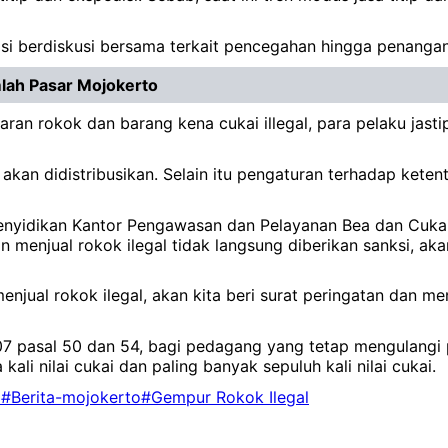
si berdiskusi bersama terkait pencegahan hingga penangana
umlah Pasar Mojokerto
n rokok dan barang kena cukai illegal, para pelaku jast
 akan didistribusikan. Selain itu pengaturan terhadap keten
 Penyidikan Kantor Pengawasan dan Pelayanan Bea dan Cuk
menjual rokok ilegal tidak langsung diberikan sanksi, akan
ual rokok ilegal, akan kita beri surat peringatan dan men
 pasal 50 dan 54, bagi pedagang yang tetap mengulangi p
ali nilai cukai dan paling banyak sepuluh kali nilai cukai.
o
#Berita-mojokerto
#Gempur Rokok Ilegal