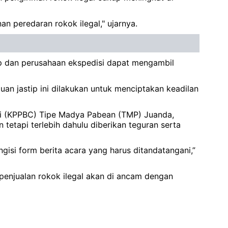
n peredaran rokok ilegal," ujarnya.
ip dan perusahaan ekspedisi dapat mengambil
tuan jastip ini dilakukan untuk menciptakan keadilan
ai (KPPBC) Tipe Madya Pabean (TMP) Juanda,
 tetapi terlebih dahulu diberikan teguran serta
gisi form berita acara yang harus ditandatangani,”
enjualan rokok ilegal akan di ancam dengan