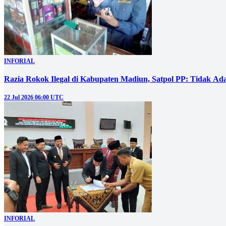
INFORIAL
Razia Rokok Ilegal di Kabupaten Madiun, Satpol PP: Tidak Ad
22 Jul 2026 06:00 UTC
INFORIAL