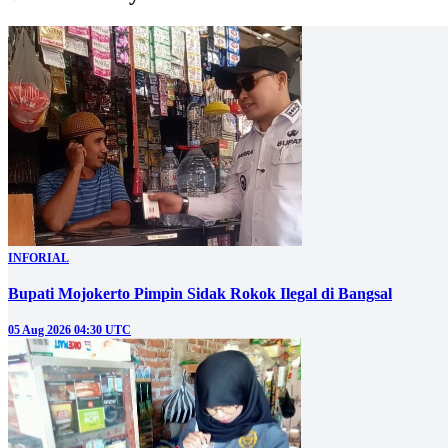
INFORIAL
Bupati Mojokerto Pimpin Sidak Rokok Ilegal di Bangsal
05 Aug 2026 04:30 UTC